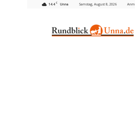
C
14.4
Samstag, August 8, 2026
Anme
Unna
Rundblick
Unna