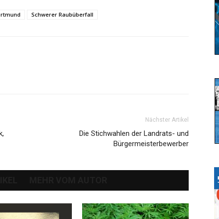
ortmund
Schwerer Raubüberfall
Nächster Artikel
k,
Die Stichwahlen der Landrats- und
Bürgermeisterbewerber
IKEL
MEHR VOM AUTOR