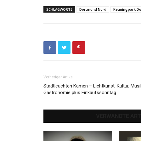
SCHLAGWORTE
Dortmund Nord
Keuningpark D
Vorheriger Artikel
Stadtleuchten Kamen – Lichtkunst, Kultur, Musi
Gastronomie plus Einkaufssonntag
VERWANDTE ART