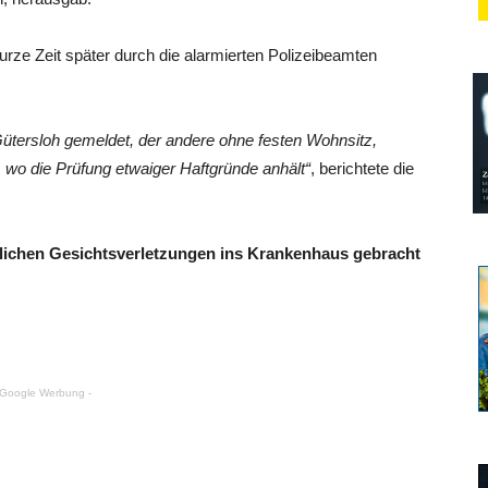
urze Zeit später durch die alarmierten Polizeibeamten
 Gütersloh gemeldet, der andere ohne festen Wohnsitz,
, wo die Prüfung etwaiger Haftgründe anhält“
, berichtete die
blichen Gesichtsverletzungen ins Krankenhaus gebracht
 Google Werbung -