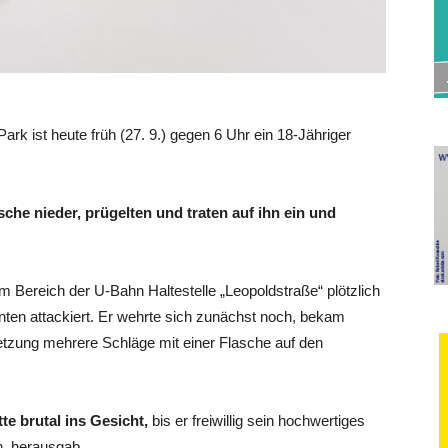
k ist heute früh (27. 9.) gegen 6 Uhr ein 18-Jähriger
sche nieder, prügelten und traten auf ihn ein und
Bereich der U-Bahn Haltestelle „Leopoldstraße“ plötzlich
en attackiert. Er wehrte sich zunächst noch, bekam
etzung mehrere Schläge mit einer Flasche auf den
te brutal ins Gesicht,
bis er freiwillig sein hochwertiges
n, herausgab.