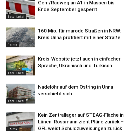
Geh-/Radweg an A1 in Massen bis
Ende September gesperrt
Total Lokal
160 Mio. für marode Straßen in NRW:
Kreis Unna profitiert mit einer Straße
Politik
Kreis-Website jetzt auch in einfacher
Sprache, Ukrainisch und Türkisch
Total Lokal
Nadelöhr auf dem Ostring in Unna
verschiebt sich
Total Lokal
Kein Zentrallager auf STEAG-Fläche in
Lünen: Rossmann zieht Pläne zurück –
GFL weist Schuldzuweisungen zurück
Politik