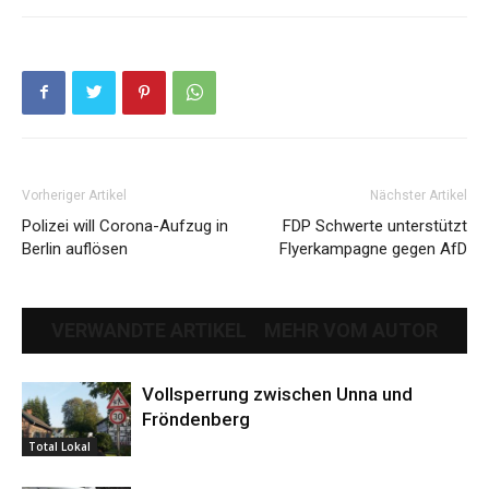
Vorheriger Artikel
Nächster Artikel
Polizei will Corona-Aufzug in
FDP Schwerte unterstützt
Berlin auflösen
Flyerkampagne gegen AfD
VERWANDTE ARTIKEL
MEHR VOM AUTOR
Vollsperrung zwischen Unna und
Fröndenberg
Total Lokal