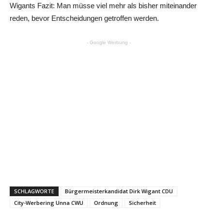
Wigants Fazit: Man müsse viel mehr als bisher miteinander
reden, bevor Entscheidungen getroffen werden.
- Google Werbung -
SCHLAGWORTE
Bürgermeisterkandidat Dirk Wigant CDU
City-Werbering Unna CWU
Ordnung
Sicherheit