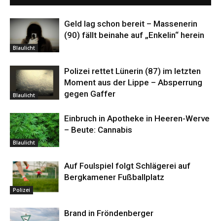
Geld lag schon bereit – Massenerin
(90) fällt beinahe auf „Enkelin“ herein
Blaulicht
Polizei rettet Lünerin (87) im letzten
Moment aus der Lippe – Absperrung
gegen Gaffer
Blaulicht
Einbruch in Apotheke in Heeren-Werve
– Beute: Cannabis
Blaulicht
Auf Foulspiel folgt Schlägerei auf
Bergkamener Fußballplatz
Polizei
Brand in Fröndenberger