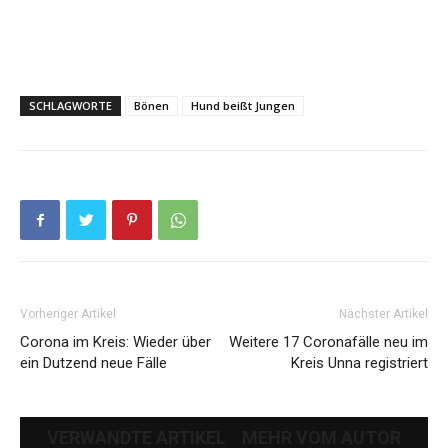
SCHLAGWORTE
Bönen
Hund beißt Jungen
Vorheriger Artikel
Nächster Artikel
Corona im Kreis: Wieder über
Weitere 17 Coronafälle neu im
ein Dutzend neue Fälle
Kreis Unna registriert
VERWANDTE ARTIKEL
MEHR VOM AUTOR