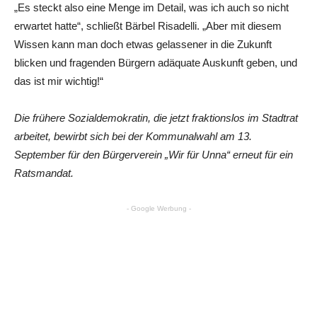
„Es steckt also eine Menge im Detail, was ich auch so nicht
erwartet hatte“, schließt Bärbel Risadelli. „Aber mit diesem
Wissen kann man doch etwas gelassener in die Zukunft
blicken und fragenden Bürgern adäquate Auskunft geben, und
das ist mir wichtig!“
Die frühere Sozialdemokratin, die jetzt fraktionslos im Stadtrat
arbeitet, bewirbt sich bei der Kommunalwahl am 13.
September für den Bürgerverein „Wir für Unna“ erneut für ein
Ratsmandat.
- Google Werbung -