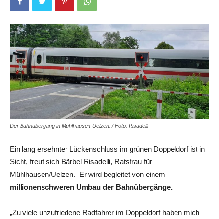
Der Bahnübergang in Mühlhausen-Uelzen. / Foto: Risadelli
Ein lang ersehnter Lückenschluss im grünen Doppeldorf ist in
Sicht, freut sich Bärbel Risadelli, Ratsfrau für
Mühlhausen/Uelzen. Er wird begleitet von einem
millionenschweren Umbau der Bahnübergänge.
„Zu viele unzufriedene Radfahrer im Doppeldorf haben mich