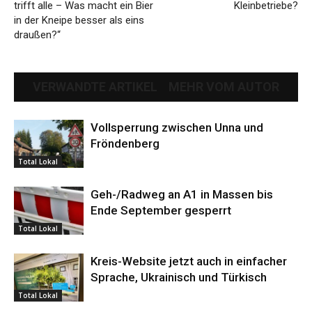
trifft alle – Was macht ein Bier
Kleinbetriebe?
in der Kneipe besser als eins
draußen?“
VERWANDTE ARTIKEL
MEHR VOM AUTOR
Vollsperrung zwischen Unna und
Fröndenberg
Total Lokal
Geh-/Radweg an A1 in Massen bis
Ende September gesperrt
Total Lokal
Kreis-Website jetzt auch in einfacher
Sprache, Ukrainisch und Türkisch
Total Lokal