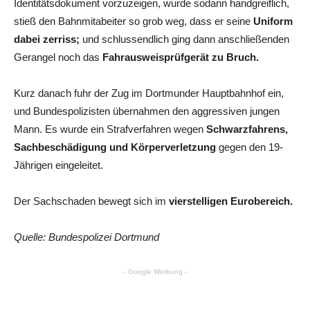
Identitätsdokument vorzuzeigen, wurde sodann handgreiflich,
stieß den Bahnmitabeiter so grob weg, dass er seine
Uniform
dabei zerriss;
und schlussendlich ging dann anschließenden
Gerangel noch das
Fahrausweisprüfgerät zu Bruch.
Kurz danach fuhr der Zug im Dortmunder Hauptbahnhof ein,
und Bundespolizisten übernahmen den aggressiven jungen
Mann. Es wurde ein Strafverfahren wegen
Schwarzfahrens,
Sachbeschädigung und Körperverletzung
gegen den 19-
Jährigen eingeleitet.
Der Sachschaden bewegt sich im
vierstelligen Eurobereich.
Quelle: Bundespolizei Dortmund
- Google Werbung -