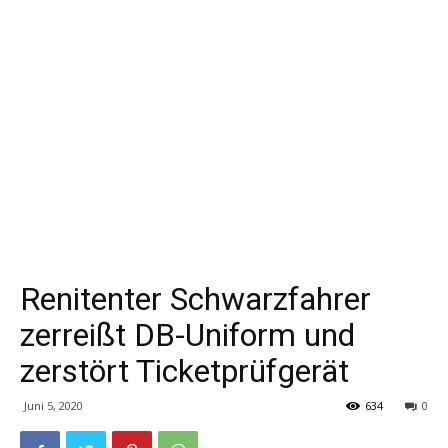
Renitenter Schwarzfahrer
zerreißt DB-Uniform und
zerstört Ticketprüfgerät
Juni 5, 2020
634
0