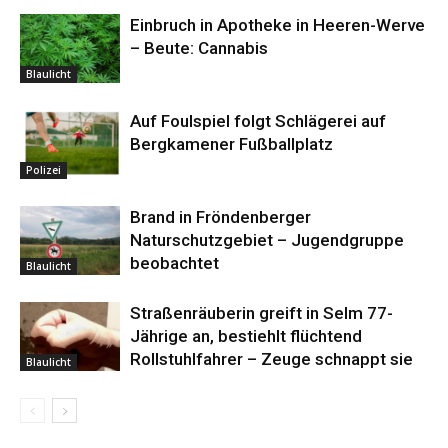
Einbruch in Apotheke in Heeren-Werve
– Beute: Cannabis
Blaulicht
Auf Foulspiel folgt Schlägerei auf
Bergkamener Fußballplatz
Polizei
Brand in Fröndenberger
Naturschutzgebiet – Jugendgruppe
beobachtet
Blaulicht
Straßenräuberin greift in Selm 77-
Jährige an, bestiehlt flüchtend
Rollstuhlfahrer – Zeuge schnappt sie
Blaulicht