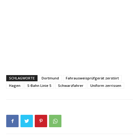
SCHLAGWORTE
Dortmund
Fahrausweisprüfgerät zerstört
Hagen
S-Bahn Linie 5
Schwarzfahrer
Uniform zerrissen