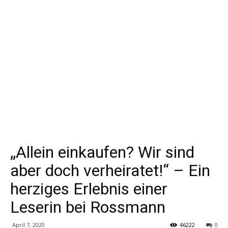
„Allein einkaufen? Wir sind
aber doch verheiratet!“ – Ein
herziges Erlebnis einer
Leserin bei Rossmann
April 7, 2020
46222
0