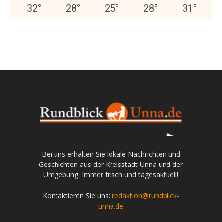
32
°
28
°
25
°
28
°
31
°
Bei uns erhalten Sie lokale Nachrichten und
Geschichten aus der Kreisstadt Unna und der
Umgebung. Immer frisch und tagesaktuell!
Kontaktieren Sie uns:
redaktion@rundblick-
unna.de