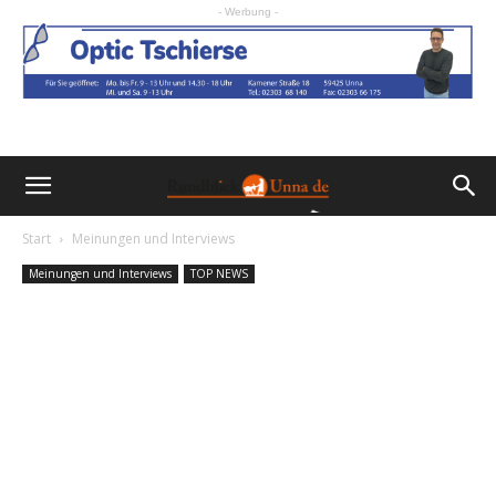
- Werbung -
Start
Meinungen und Interviews
Meinungen und Interviews
TOP NEWS