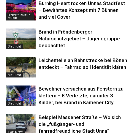
Burning Heart rocken Unnas Stadtfest
– Bewährtes Konzept mit 7 Bühnen
Freizeit, Kultur,
und viel Cover
Musik
Brand in Fröndenberger
Naturschutzgebiet – Jugendgruppe
beobachtet
Blaulicht
Leichenteile an Bahnstrecke bei Bönen
entdeckt – Fahrrad soll Identität klären
Blaulicht
Bewohner versuchen aus Fenstern zu
klettern – 8 Verletzte, darunter 3
Kinder, bei Brand in Kamener City
Blaulicht
Beispiel Massener Straße – Wo sich
die „fußgänger- und
fahrradfreundliche Stadt Unna“
TOP NEWS