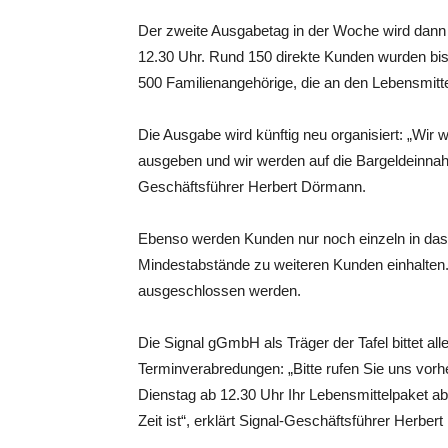
Der zweite Ausgabetag in der Woche wird dann w
12.30 Uhr. Rund 150 direkte Kunden wurden bish
500 Familienangehörige, die an den Lebensmitt
Die Ausgabe wird künftig neu organisiert: „Wir 
ausgeben und wir werden auf die Bargeldeinnahme
Geschäftsführer Herbert Dörmann.
Ebenso werden Kunden nur noch einzeln in das
Mindestabstände zu weiteren Kunden einhalten. 
ausgeschlossen werden.
Die Signal gGmbH als Träger der Tafel bittet a
Terminverabredungen: „Bitte rufen Sie uns vorh
Dienstag ab 12.30 Uhr Ihr Lebensmittelpaket abh
Zeit ist“, erklärt Signal-Geschäftsführer Herber