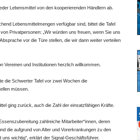
wieder Lebensmittel von den kooperierenden Händlern ab.
hend Lebensmittelmengen verfügbar sind, bittet die Tafel
von Privatpersonen: „Wir würden uns freuen, wenn Sie uns
prache vor die Türe stellen, die wir dann weiter verteilen
 Vereinen und Institutionen herzlich willkommen.
e die Schwerter Tafel vor zwei Wochen die
ellen müssen.
el ging zurück, auch die Zahl der einsatzfähigen Kräfte.
Essenszubereitung zahlreiche Mitarbeiter*innen, deren
und die aufgrund von Alter und Vorerkrankungen zu den
uns wichtig“, erklärt der Signal-Geschäftsführer.