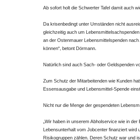
Ab sofort holt die Schwerter Tafel damit auch 
Da krisenbedingt unter Umständen nicht ausreic
gleichzeitig auch um Lebensmittelsachspenden 
an der Ostenmauer Lebensmittelspenden nach Abs
können“, betont Dörmann.
Natürlich sind auch Sach- oder Geldspenden von
Zum Schutz der Mitarbeitenden wie Kunden hatt
Essensausgabe und Lebensmittel-Spende einst
Nicht nur die Menge der gespendeten Lebensmitt
„Wir haben in unserem Abholservice wie in der 
Lebensunterhalt vom Jobcenter finanziert wird 
Risikogruppen zählen. Deren Schutz war und ist 