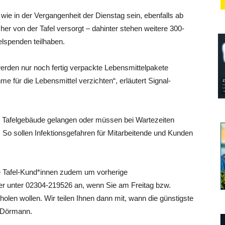
ie in der Vergangenheit der Dienstag sein, ebenfalls ab
er von der Tafel versorgt – dahinter stehen weitere 300-
elspenden teilhaben.
werden nur noch fertig verpackte Lebensmittelpakete
 für die Lebensmittel verzichten“, erläutert Signal-
 Tafelgebäude gelangen oder müssen bei Wartezeiten
So sollen Infektionsgefahren für Mitarbeitende und Kunden
lle Tafel-Kund*innen zudem um vorherige
er unter
02304-219526
an, wenn Sie am Freitag bzw.
olen wollen. Wir teilen Ihnen dann mit, wann die günstigste
t Dörmann.