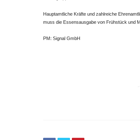
Hauptamtliche Kräfte und zahlreiche Ehrenamtli
muss die Essensausgabe von Frühstück und Mitt
PM: Signal GmbH
-