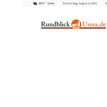
C
20.8
Donnerstag, August 6, 2026
A
Unna
Rundblick
Unna