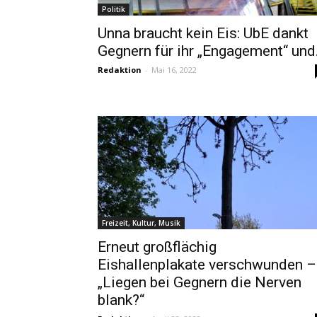
Politik
Unna braucht kein Eis: UbE dankt
Gegnern für ihr „Engagement“ und.
Redaktion
-
Mai 16, 2022
Freizeit, Kultur, Musik
Erneut großflächig
Eishallenplakate verschwunden –
„Liegen bei Gegnern die Nerven
blank?“