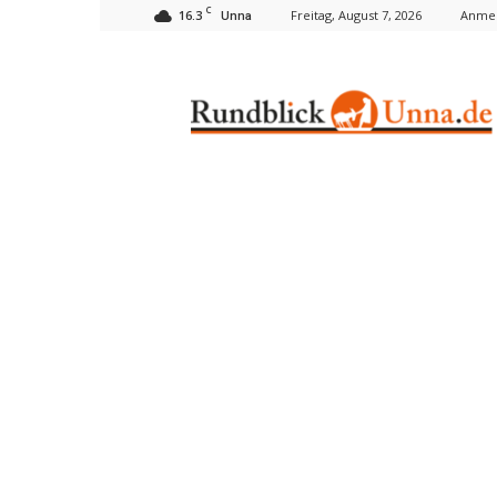
C
16.3
Freitag, August 7, 2026
Anmel
Unna
Rundblick
Unna