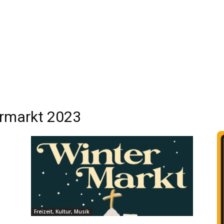
markt 2023
Freizeit, Kultur, Musik