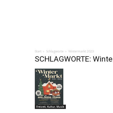
Start
Schlagworte
Wintermarkt 2023
SCHLAGWORTE: Winter
Freizeit, Kultur, Musik