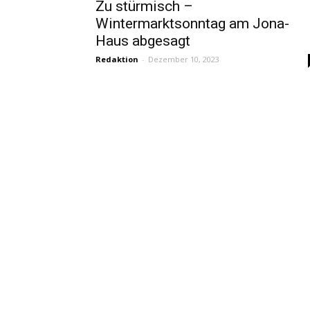
Zu stürmisch –
Wintermarktsonntag am Jona-
Haus abgesagt
Redaktion
-
Dezember 10, 2023