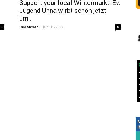
Support your local Wintermarkt: Ev.
Jugend Unna wirbt schon jetzt
um...
Redaktion
-
Juni 11, 2023
4
0