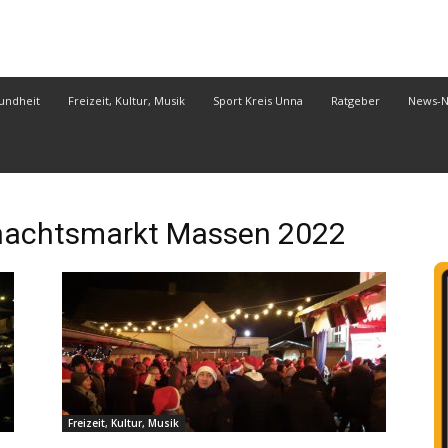
undheit
Freizeit, Kultur, Musik
Sport Kreis Unna
Ratgeber
News-
achtsmarkt Massen 2022
Freizeit, Kultur, Musik