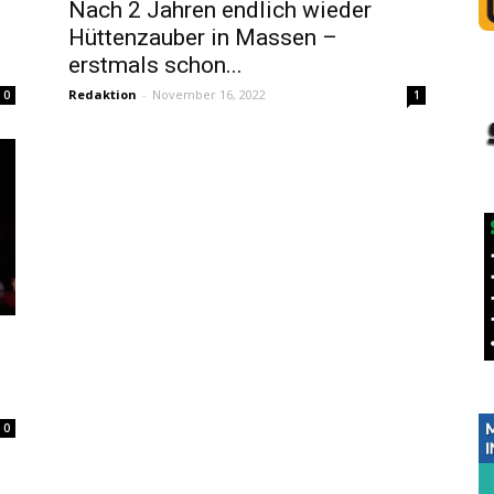
Nach 2 Jahren endlich wieder
Hüttenzauber in Massen –
erstmals schon...
Redaktion
-
November 16, 2022
0
1
0