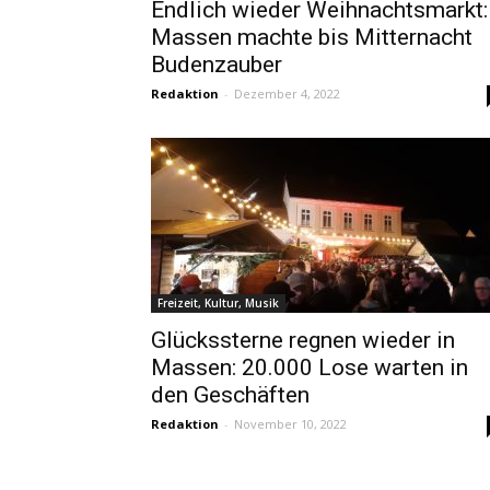
Endlich wieder Weihnachtsmarkt:
Massen machte bis Mitternacht
Budenzauber
Redaktion
-
Dezember 4, 2022
Freizeit, Kultur, Musik
Glückssterne regnen wieder in
Massen: 20.000 Lose warten in
den Geschäften
Redaktion
-
November 10, 2022