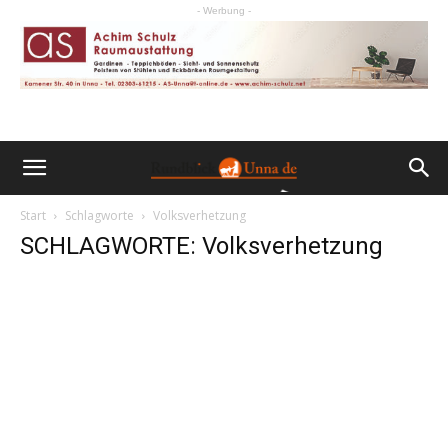
- Werbung -
Start
Schlagworte
Volksverhetzung
SCHLAGWORTE: Volksverhetzung