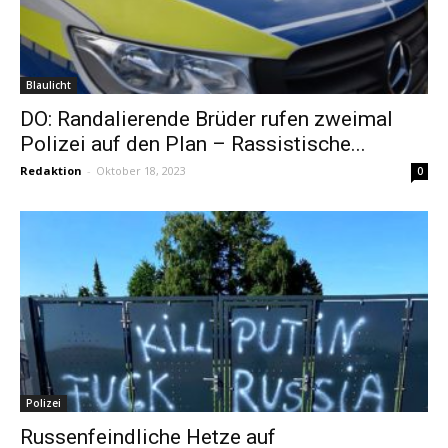
Blaulicht
DO: Randalierende Brüder rufen zweimal
Polizei auf den Plan – Rassistische...
Redaktion
-
Oktober 18, 2023
0
Polizei
Russenfeindliche Hetze auf