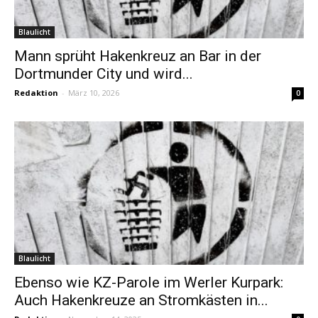
Blaulicht
Mann sprüht Hakenkreuz an Bar in der
Dortmunder City und wird...
Redaktion
-
März 10, 2026
0
Blaulicht
Ebenso wie KZ-Parole im Werler Kurpark:
Auch Hakenkreuze an Stromkästen in...