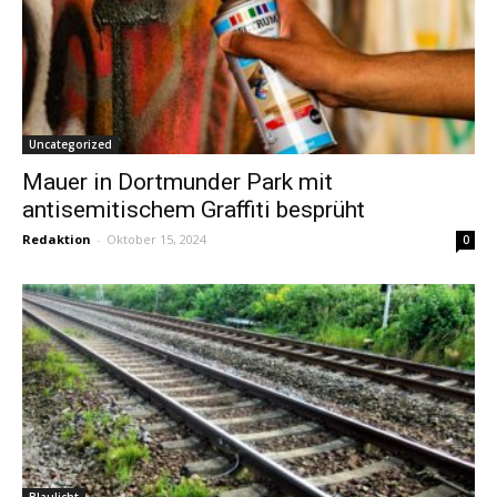
Uncategorized
Mauer in Dortmunder Park mit
antisemitischem Graffiti besprüht
Redaktion
-
Oktober 15, 2024
0