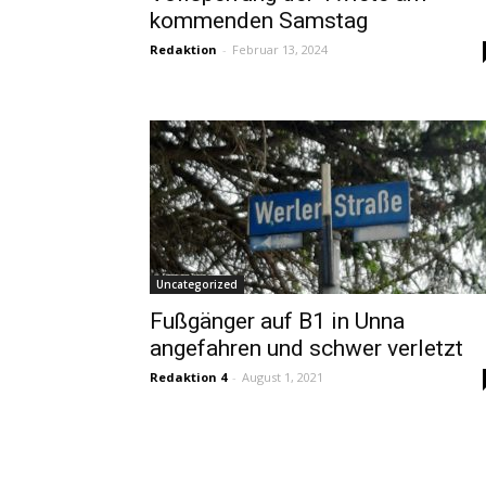
kommenden Samstag
Redaktion
-
Februar 13, 2024
Uncategorized
Fußgänger auf B1 in Unna
angefahren und schwer verletzt
Redaktion 4
-
August 1, 2021