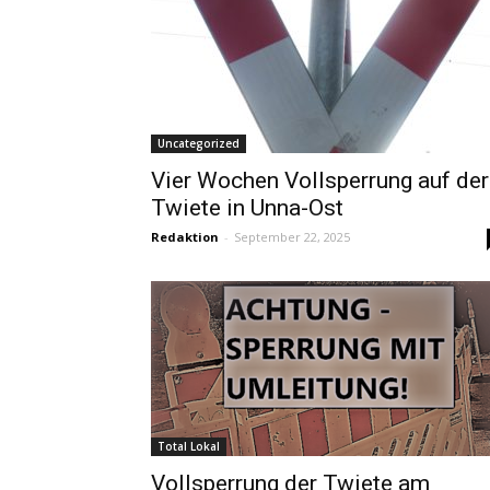
Uncategorized
Vier Wochen Vollsperrung auf der
Twiete in Unna-Ost
Redaktion
-
September 22, 2025
Total Lokal
Vollsperrung der Twiete am