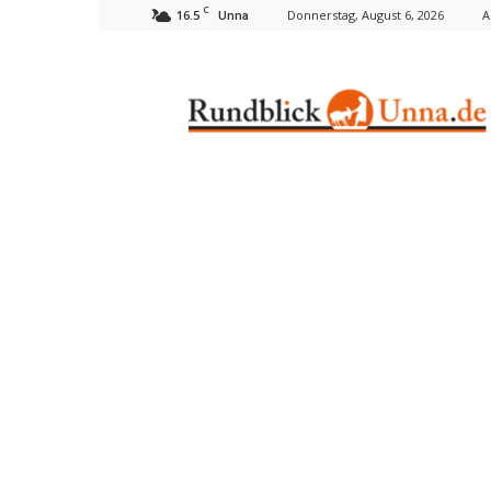
C
16.5
Donnerstag, August 6, 2026
A
Unna
Rundblick
Unna