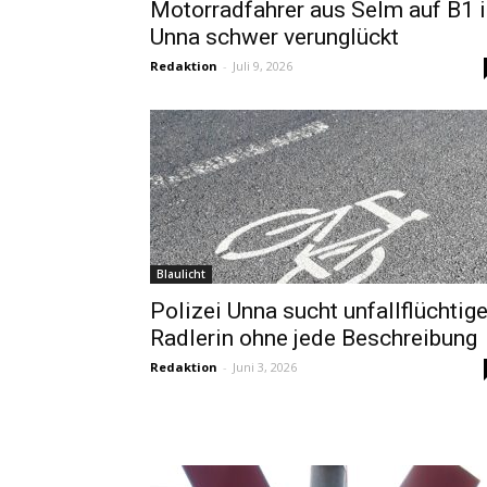
Motorradfahrer aus Selm auf B1 
Unna schwer verunglückt
Redaktion
-
Juli 9, 2026
Blaulicht
Polizei Unna sucht unfallflüchtig
Radlerin ohne jede Beschreibung
Redaktion
-
Juni 3, 2026