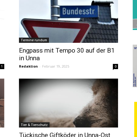
Termine rundum
Engpass mit Tempo 30 auf der B1
in Unna
Redaktion
-
Februar 19, 2025
1
0
Tier & Tierschutz
Tückische Giftköder in Unna-Ost