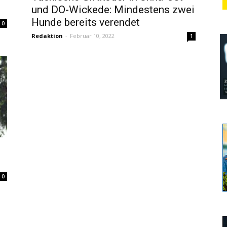
und DO-Wickede: Mindestens zwei
Hunde bereits verendet
0
Redaktion
-
Februar 10, 2022
1
0