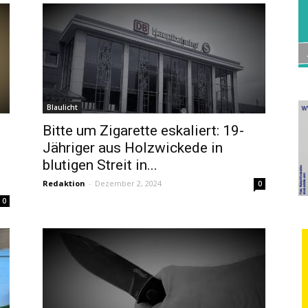
Blaulicht
Bitte um Zigarette eskaliert: 19-
Jähriger aus Holzwickede in
blutigen Streit in...
Redaktion
-
Dezember 2, 2024
0
0