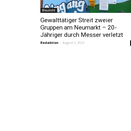
Blaulicht
Gewalttätiger Streit zweier
Gruppen am Neumarkt – 20-
Jähriger durch Messer verletzt
Redaktion
-
August 2, 2022