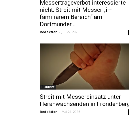
Messertrageverbot interessierte
nicht: Streit mit Messer „im
familiärem Bereich“ am
Dortmunder...
Redaktion
-
Juli 22, 2026
Blaulicht
Streit mit Messereinsatz unter
Heranwachsenden in Fröndenber
Redaktion
-
Mai 21, 2026