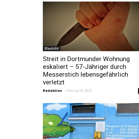
Blaulicht
Streit in Dortmunder Wohnung
eskaliert – 57-Jähriger durch
Messerstich lebensgefährlich
verletzt
Redaktion
-
Februar 8, 2025