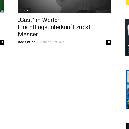
Polizei
„Gast“ in Werler
Flüchtlingsunterkunft zückt
Messer
Redaktion
-
Oktober 29, 2020
0
0