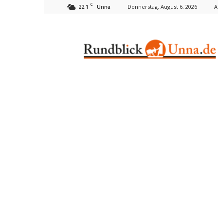
C
22.1
Donnerstag, August 6, 2026
A
Unna
Rundblick
Unna