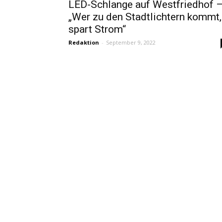
LED-Schlange auf Westfriedhof 
„Wer zu den Stadtlichtern kommt,
spart Strom“
Redaktion
-
September 9, 2022