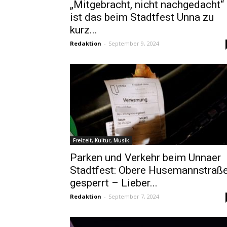
„Mitgebracht, nicht nachgedacht“
ist das beim Stadtfest Unna zu
kurz...
Redaktion
-
September 9, 2024
Freizeit, Kultur, Musik
Parken und Verkehr beim Unnaer
Stadtfest: Obere Husemannstraß
gesperrt – Lieber...
Redaktion
-
September 7, 2024