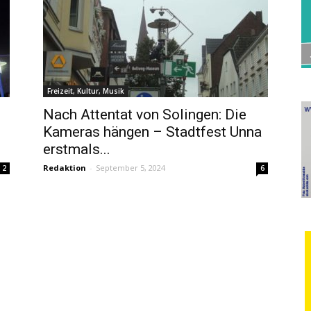
Freizeit, Kultur, Musik
Nach Attentat von Solingen: Die
Kameras hängen – Stadtfest Unna
erstmals...
Redaktion
-
September 5, 2024
2
6