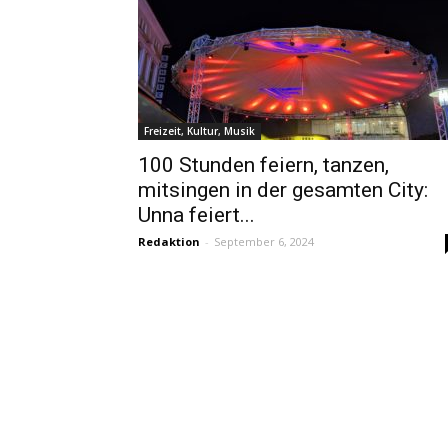
Freizeit, Kultur, Musik
100 Stunden feiern, tanzen,
mitsingen in der gesamten City:
Unna feiert...
Redaktion
-
September 6, 2024