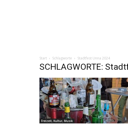
Start
Schlagworte
Stadtfest Unna 2024
SCHLAGWORTE: Stadtf
Freizeit, Kultur, Musik