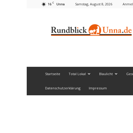
C
16
Samstag, August 8, 2026
Anmel
Unna
Rundblick
Unna
Startseite
Total Lokal
Blaulicht
Ges
Datenschutzerklärung
Impressum