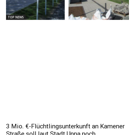
TOP NEWS
3 Mio. €-Flüchtlingsunterkunft an Kamener
Straße soll laut Stadt Unna noch...