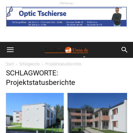
- Werbung -
Start
Schlagworte
Projektstatusberichte
SCHLAGWORTE:
Projektstatusberichte