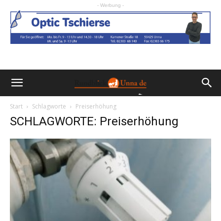
- Werbung -
Start
Schlagworte
Preiserhöhung
SCHLAGWORTE: Preiserhöhung