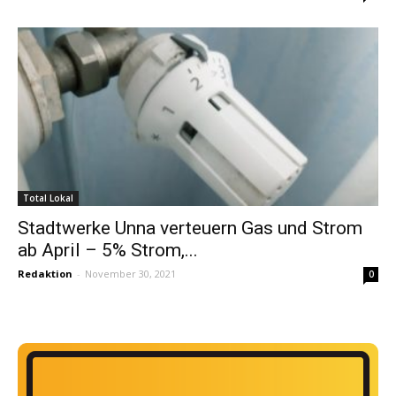
Total Lokal
Stadtwerke Unna verteuern Gas und Strom
ab April – 5% Strom,...
Redaktion
-
November 30, 2021
0