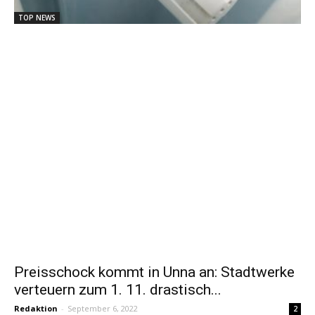
TOP NEWS
Preisschock kommt in Unna an: Stadtwerke
verteuern zum 1. 11. drastisch...
Redaktion
-
September 6, 2022
2