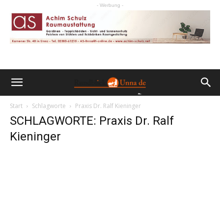
- Werbung -
Start
Schlagworte
Praxis Dr. Ralf Kieninger
SCHLAGWORTE: Praxis Dr. Ralf
Kieninger