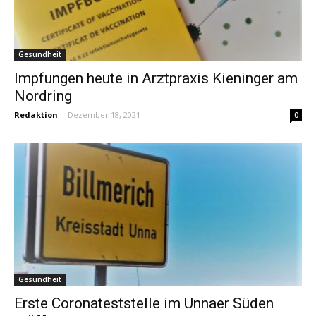
Gesundheit
Impfungen heute in Arztpraxis Kieninger am
Nordring
Redaktion
-
Dezember 18, 2021
0
Gesundheit
Erste Coronateststelle im Unnaer Süden