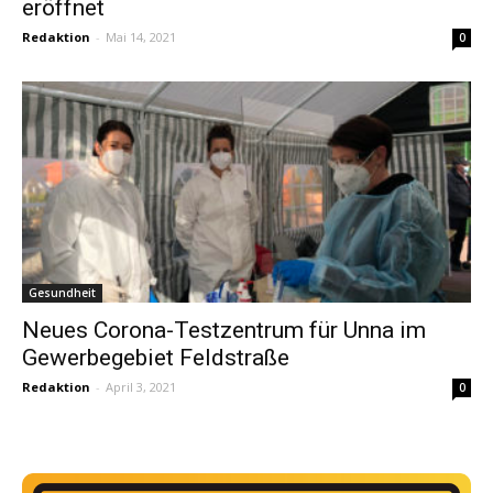
eröffnet
Redaktion
-
Mai 14, 2021
0
Gesundheit
Neues Corona-Testzentrum für Unna im
Gewerbegebiet Feldstraße
Redaktion
-
April 3, 2021
0