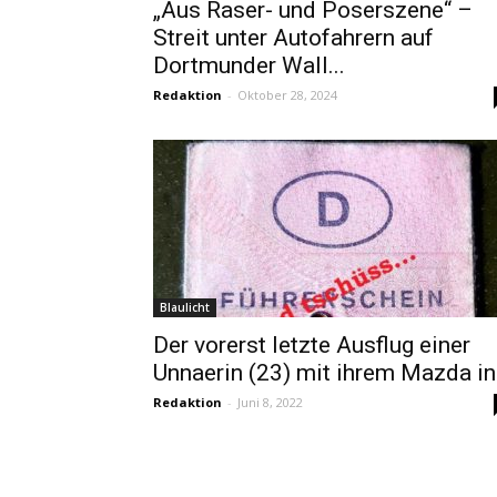
„Aus Raser- und Poserszene“ –
Streit unter Autofahrern auf
Dortmunder Wall...
Redaktion
-
Oktober 28, 2024
Blaulicht
Der vorerst letzte Ausflug einer
Unnaerin (23) mit ihrem Mazda in.
Redaktion
-
Juni 8, 2022