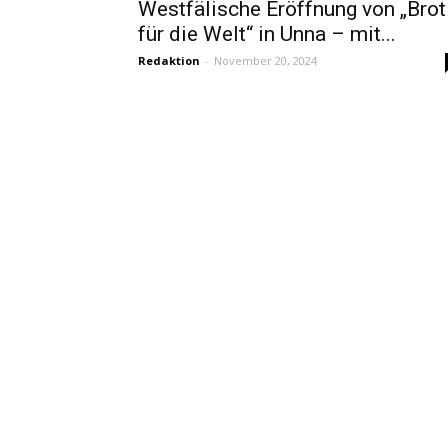
Westfälische Eröffnung von „Brot
für die Welt“ in Unna – mit...
Redaktion
-
November 20, 2024