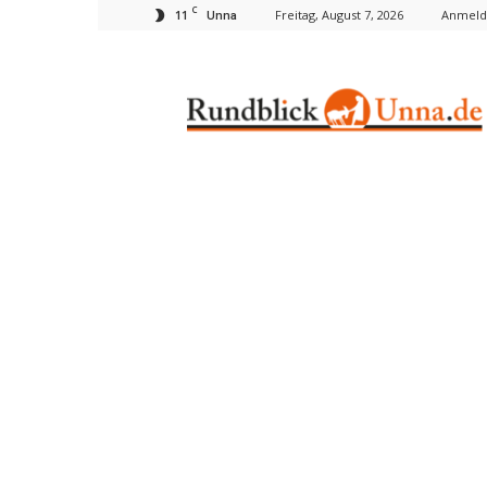
C
11
Freitag, August 7, 2026
Anmelde
Unna
Rundblick
Unna