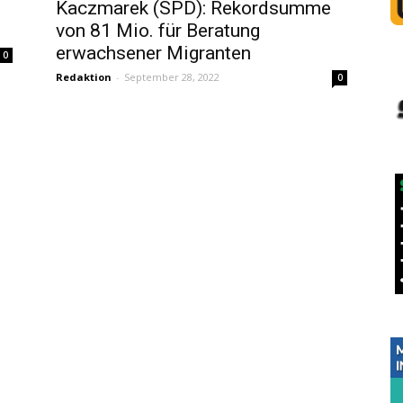
Kaczmarek (SPD): Rekordsumme
von 81 Mio. für Beratung
erwachsener Migranten
0
Redaktion
-
September 28, 2022
0