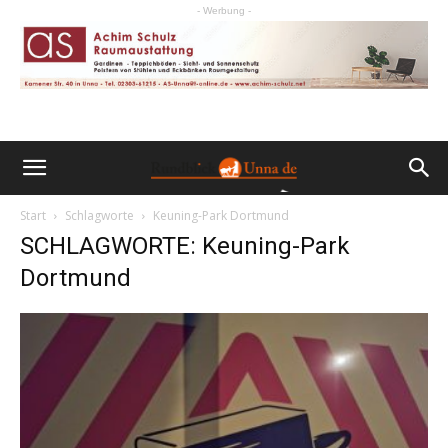
- Werbung -
Start
Schlagworte
Keuning-Park Dortmund
SCHLAGWORTE: Keuning-Park
Dortmund