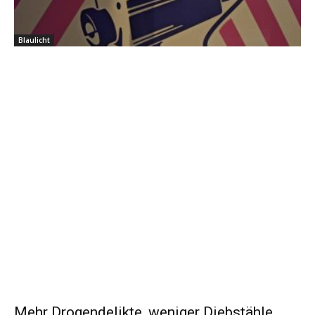
Blaulicht
Mehr Drogendelikte, weniger Diebstähle,