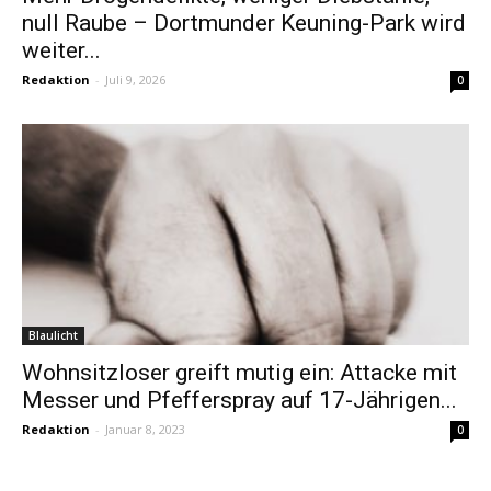
null Raube – Dortmunder Keuning-Park wird
weiter...
Redaktion
-
Juli 9, 2026
0
Blaulicht
Wohnsitzloser greift mutig ein: Attacke mit
Messer und Pfefferspray auf 17-Jährigen...
Redaktion
-
Januar 8, 2023
0