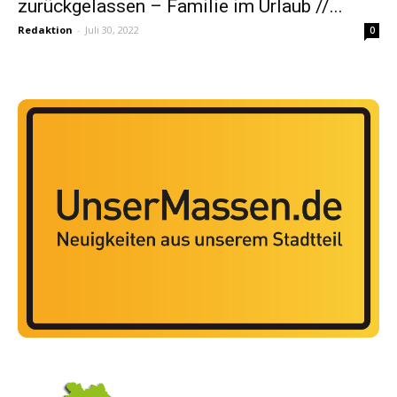
zurückgelassen – Familie im Urlaub //...
Redaktion
-
Juli 30, 2022
0