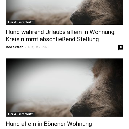
Tier & Tierschutz
Hund während Urlaubs allein in Wohnung:
Kreis nimmt abschließend Stellung
Redaktion
-
August 2, 2022
0
Tier & Tierschutz
Hund allein in Bönener Wohnung