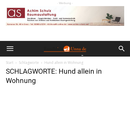
- Werbung -
Start
Schlagworte
Hund allein in Wohnung
SCHLAGWORTE: Hund allein in
Wohnung