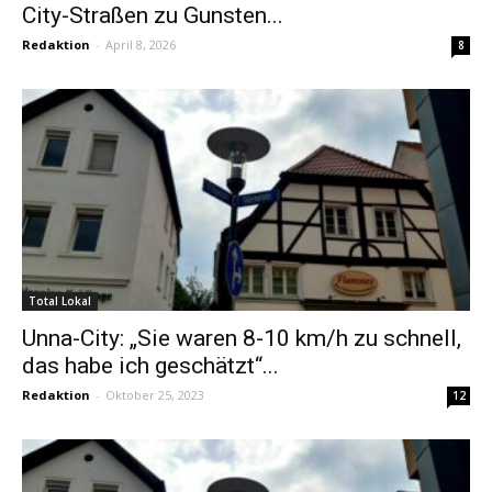
City-Straßen zu Gunsten...
Redaktion
-
April 8, 2026
8
Total Lokal
Unna-City: „Sie waren 8-10 km/h zu schnell,
das habe ich geschätzt“...
Redaktion
-
Oktober 25, 2023
12