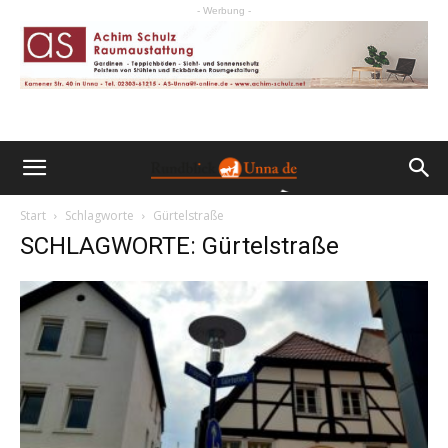
- Werbung -
Start
Schlagworte
Gürtelstraße
SCHLAGWORTE: Gürtelstraße