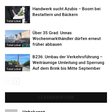
Handwerk sucht Azubis – Boom bei
Bestattern und Bäckern
Total Lokal
Über 35 Grad: Unnas
Wochenmarkthändler dürfen erneut
früher abbauen
Total Lokal
B236: Umbau der Verkehrsführung –
Weiträumige Umleitung und Sperrung
Auf dem Brink bis Mitte September
Total Lokal
12 KOMMENTARE