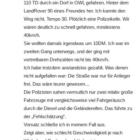
110 TD durch ein Dorf in OWL gefahren. Hinter dem
LandRover 90 eines Freundes her. Ich kannte den
Weg nicht. Tempo 30. Plötzlich eine Polizeikelle. Wir
wären deutlich zu schnell gefahren, mindestens
40km/h.
Sie wollten damals irgendwas um 10DM. Ich war im
zweiten Gang unterwegs, und der ging mit
vertretbaren Drehzahlen nicht bis 40km/h.
Ich habe trotzdem anstandslos gezahlt. Was denen
nicht aufgefallen war: Die Straße war nur für Anlieger
frei. Das wäre teurer gewesen…
Die Polizisten sahen vermutlich nur zwei relativ große
Fahrzeuge mit vergleichsweise viel Fahrgeräusch
durch die Diesel und die Geländereifen. Das führte zu
der „Fehlschätzung“.
Vorsatz schließe ich in meinem Fall aus.
Zeigt aber, wie schlecht Geschwindigkeit je nach