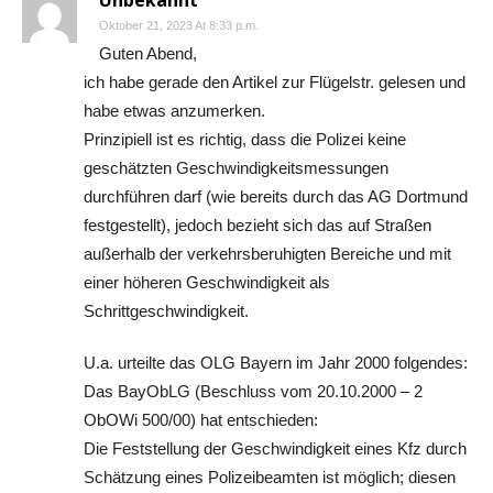
Unbekannt
Oktober 21, 2023 At 8:33 p.m.
Guten Abend,
ich habe gerade den Artikel zur Flügelstr. gelesen und
habe etwas anzumerken.
Prinzipiell ist es richtig, dass die Polizei keine
geschätzten Geschwindigkeitsmessungen
durchführen darf (wie bereits durch das AG Dortmund
festgestellt), jedoch bezieht sich das auf Straßen
außerhalb der verkehrsberuhigten Bereiche und mit
einer höheren Geschwindigkeit als
Schrittgeschwindigkeit.
U.a. urteilte das OLG Bayern im Jahr 2000 folgendes:
Das BayObLG (Beschluss vom 20.10.2000 – 2
ObOWi 500/00) hat entschieden:
Die Feststellung der Geschwindigkeit eines Kfz durch
Schätzung eines Polizeibeamten ist möglich; diesen