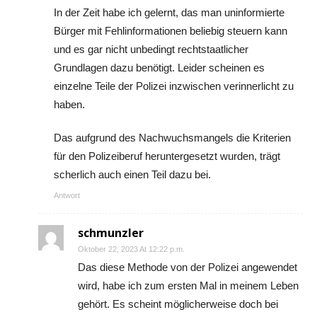
In der Zeit habe ich gelernt, das man uninformierte
Bürger mit Fehlinformationen beliebig steuern kann
und es gar nicht unbedingt rechtstaatlicher
Grundlagen dazu benötigt. Leider scheinen es
einzelne Teile der Polizei inzwischen verinnerlicht zu
haben.
Das aufgrund des Nachwuchsmangels die Kriterien
für den Polizeiberuf heruntergesetzt wurden, trägt
scherlich auch einen Teil dazu bei.
Antwort
schmunzler
Oktober 22, 2023 At 12:22 p.m.
Das diese Methode von der Polizei angewendet
wird, habe ich zum ersten Mal in meinem Leben
gehört. Es scheint möglicherweise doch bei