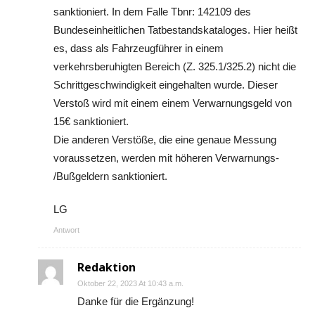
sanktioniert. In dem Falle Tbnr: 142109 des
Bundeseinheitlichen Tatbestandskataloges. Hier heißt
es, dass als Fahrzeugführer in einem
verkehrsberuhigten Bereich (Z. 325.1/325.2) nicht die
Schrittgeschwindigkeit eingehalten wurde. Dieser
Verstoß wird mit einem einem Verwarnungsgeld von
15€ sanktioniert.
Die anderen Verstöße, die eine genaue Messung
voraussetzen, werden mit höheren Verwarnungs-
/Bußgeldern sanktioniert.
LG
Antwort
Redaktion
Oktober 22, 2023 At 10:43 a.m.
Danke für die Ergänzung!