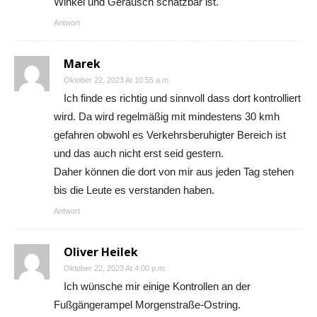
Winkel und Geräusch schätzbar ist.
Antwort
Marek
Oktober 22, 2023 At 10:55 a.m.
Ich finde es richtig und sinnvoll dass dort kontrolliert
wird. Da wird regelmäßig mit mindestens 30 kmh
gefahren obwohl es Verkehrsberuhigter Bereich ist
und das auch nicht erst seid gestern.
Daher können die dort von mir aus jeden Tag stehen
bis die Leute es verstanden haben.
Antwort
Oliver Heilek
Oktober 22, 2023 At 4:00 p.m.
Ich wünsche mir einige Kontrollen an der
Fußgängerampel Morgenstraße-Ostring.