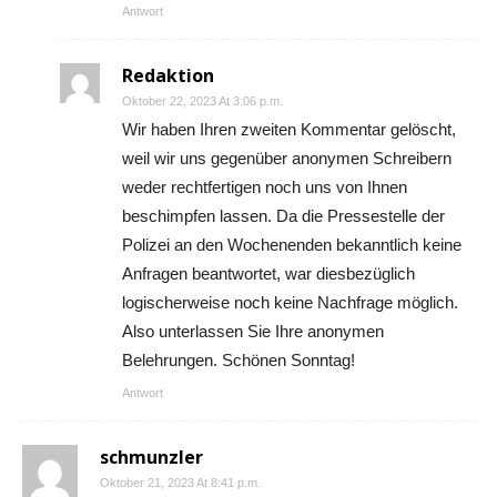
Antwort
Redaktion
Oktober 22, 2023 At 3:06 p.m.
Wir haben Ihren zweiten Kommentar gelöscht,
weil wir uns gegenüber anonymen Schreibern
weder rechtfertigen noch uns von Ihnen
beschimpfen lassen. Da die Pressestelle der
Polizei an den Wochenenden bekanntlich keine
Anfragen beantwortet, war diesbezüglich
logischerweise noch keine Nachfrage möglich.
Also unterlassen Sie Ihre anonymen
Belehrungen. Schönen Sonntag!
Antwort
schmunzler
Oktober 21, 2023 At 8:41 p.m.