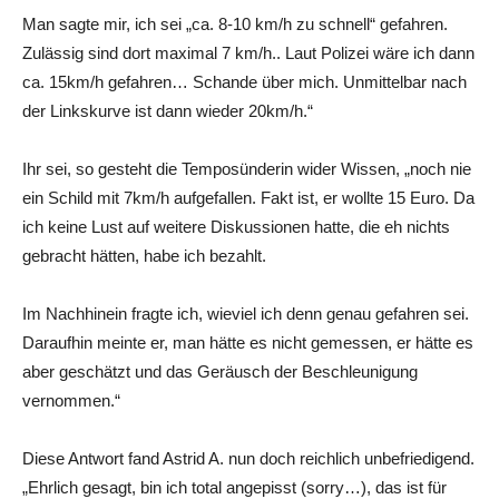
Man sagte mir, ich sei „ca. 8-10 km/h zu schnell“ gefahren.
Zulässig sind dort maximal 7 km/h.. Laut Polizei wäre ich dann
ca. 15km/h gefahren… Schande über mich. Unmittelbar nach
der Linkskurve ist dann wieder 20km/h.“
Ihr sei, so gesteht die Temposünderin wider Wissen, „noch nie
ein Schild mit 7km/h aufgefallen. Fakt ist, er wollte 15 Euro. Da
ich keine Lust auf weitere Diskussionen hatte, die eh nichts
gebracht hätten, habe ich bezahlt.
Im Nachhinein fragte ich, wieviel ich denn genau gefahren sei.
Daraufhin meinte er, man hätte es nicht gemessen, er hätte es
aber geschätzt und das Geräusch der Beschleunigung
vernommen.“
Diese Antwort fand Astrid A. nun doch reichlich unbefriedigend.
„Ehrlich gesagt, bin ich total angepisst (sorry…), das ist für