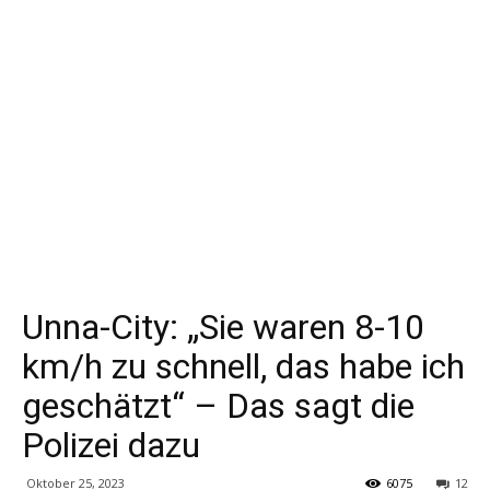
Unna-City: „Sie waren 8-10
km/h zu schnell, das habe ich
geschätzt“ – Das sagt die
Polizei dazu
Oktober 25, 2023
6075
12