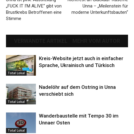
„FUCK IT I’M ALIVE“ gibt von
Unna – „Meilenstein für
Brustkrebs Betroffenen eine
moderne Unterkunftsbauten“
Stimme
VERWANDTE ARTIKEL
MEHR VOM AUTOR
Kreis-Website jetzt auch in einfacher
Sprache, Ukrainisch und Türkisch
Total Lokal
Nadelöhr auf dem Ostring in Unna
verschiebt sich
Total Lokal
Wanderbaustelle mit Tempo 30 im
Unnaer Osten
Total Lokal