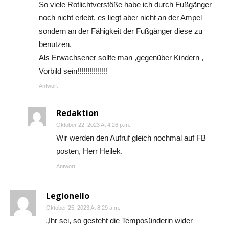
So viele Rotlichtverstöße habe ich durch Fußgänger
noch nicht erlebt. es liegt aber nicht an der Ampel
sondern an der Fähigkeit der Fußgänger diese zu
benutzen.
Als Erwachsener sollte man ,gegenüber Kindern ,
Vorbild sein!!!!!!!!!!!!!!!
Antwort
Redaktion
Oktober 22, 2023 At 4:26 p.m.
Wir werden den Aufruf gleich nochmal auf FB
posten, Herr Heilek.
Antwort
Legionello
Oktober 25, 2023 At 8:29 a.m.
„Ihr sei, so gesteht die Temposünderin wider