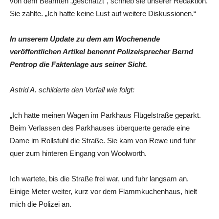
von dem Beamten „geschätzt“, schrieb sie unserer Redaktion.
Sie zahlte. „Ich hatte keine Lust auf weitere Diskussionen.“
In unserem Update zu dem am Wochenende
veröffentlichen Artikel benennt Polizeisprecher Bernd
Pentrop die Faktenlage aus seiner Sicht.
Astrid A. schilderte den Vorfall wie folgt:
„Ich hatte meinen Wagen im Parkhaus Flügelstraße geparkt.
Beim Verlassen des Parkhauses überquerte gerade eine
Dame im Rollstuhl die Straße. Sie kam von Rewe und fuhr
quer zum hinteren Eingang von Woolworth.
Ich wartete, bis die Straße frei war, und fuhr langsam an.
Einige Meter weiter, kurz vor dem Flammkuchenhaus, hielt
mich die Polizei an.