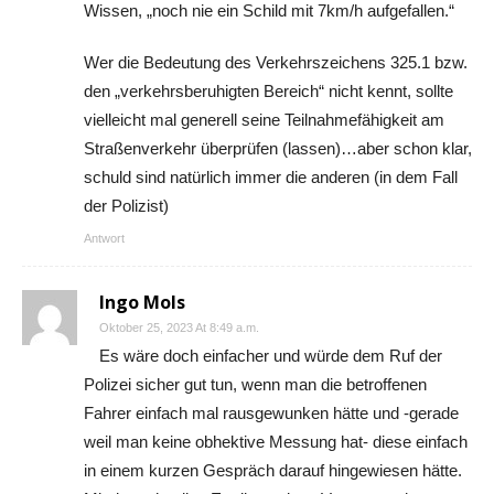
Wissen, „noch nie ein Schild mit 7km/h aufgefallen.“
Wer die Bedeutung des Verkehrszeichens 325.1 bzw.
den „verkehrsberuhigten Bereich“ nicht kennt, sollte
vielleicht mal generell seine Teilnahmefähigkeit am
Straßenverkehr überprüfen (lassen)…aber schon klar,
schuld sind natürlich immer die anderen (in dem Fall
der Polizist)
Antwort
Ingo Mols
Oktober 25, 2023 At 8:49 a.m.
Es wäre doch einfacher und würde dem Ruf der
Polizei sicher gut tun, wenn man die betroffenen
Fahrer einfach mal rausgewunken hätte und -gerade
weil man keine obhektive Messung hat- diese einfach
in einem kurzen Gespräch darauf hingewiesen hätte.