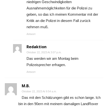
niedrigen Geschwindigkeiten
Ausnahmemöglichkeiten für die Polizei zu
geben, so das ich meinen Kommentar mit der
Kritik an die Polizei in diesem Fall zurück
nehmen muß.
Antwort
Redaktion
Oktober 22, 2023 At 3:07 p.m.
Das werden wir am Montag beim
Polizeisprecher erfragen.
Antwort
M.B.
Oktober 22, 2023 At 9:54 a.m.
Das mit den Schätzungen gibt es schon lange. Ich
bin in den 90ern mit meinem damaligen LandRover