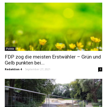
Politik
FDP zog die meisten Erstwähler – Grün und
Gelb punkten bei...
Redaktion 4
-
September 27, 2021
0