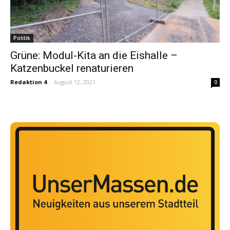
Politik
Grüne: Modul-Kita an die Eishalle –
Katzenbuckel renaturieren
Redaktion 4
-
August 12, 2021
0