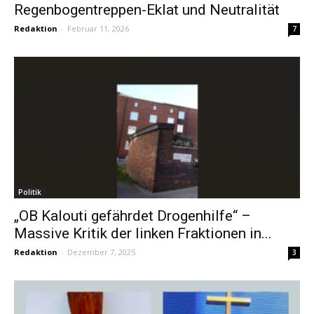
Regenbogentreppen-Eklat und Neutralität
Redaktion
-
Februar 11, 2026
7
Politik
„OB Kalouti gefährdet Drogenhilfe“ –
Massive Kritik der linken Fraktionen in...
Redaktion
-
Dezember 7, 2025
3