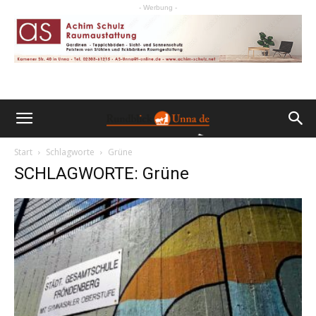
- Werbung -
Start
Schlagworte
Grüne
SCHLAGWORTE: Grüne