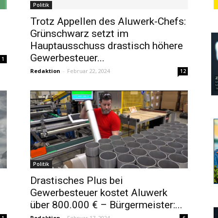
Politik
Trotz Appellen des Aluwerk-Chefs:
Grünschwarz setzt im
Hauptausschuss drastisch höhere
Gewerbesteuer...
1
Redaktion
-
Februar 22, 2024
12
Politik
Drastisches Plus bei
Gewerbesteuer kostet Aluwerk
über 800.000 € – Bürgermeister:...
Redaktion
-
Februar 17, 2024