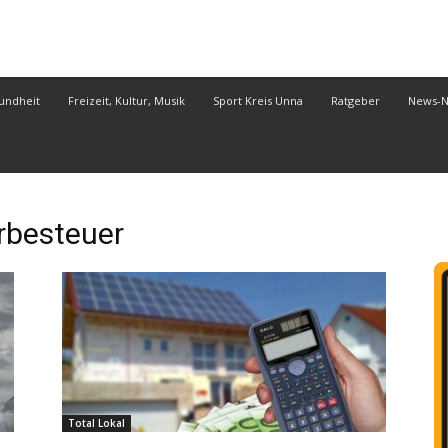
undheit
Freizeit, Kultur, Musik
Sport Kreis Unna
Ratgeber
News-
besteuer
Total Lokal