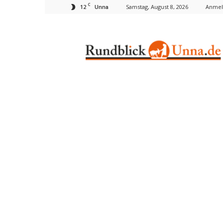
C
12
Samstag, August 8, 2026
Anmel
Unna
Rundblick
Unna