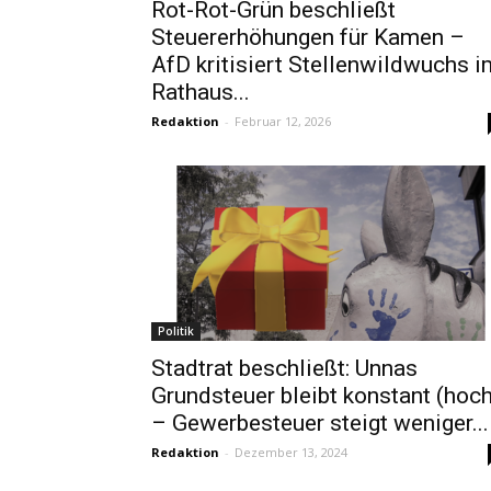
Rot-Rot-Grün beschließt
Steuererhöhungen für Kamen –
AfD kritisiert Stellenwildwuchs i
Rathaus...
Redaktion
-
Februar 12, 2026
Politik
Stadtrat beschließt: Unnas
Grundsteuer bleibt konstant (hoch
– Gewerbesteuer steigt weniger...
Redaktion
-
Dezember 13, 2024