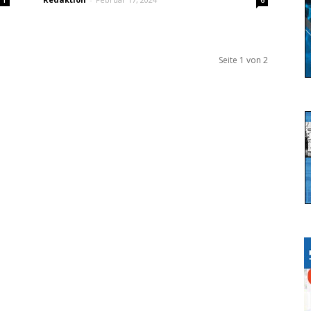
1
6
Seite 1 von 2