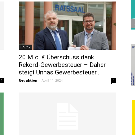
Politik
20 Mio. € Überschuss dank
Rekord-Gewerbesteuer – Daher
steigt Unnas Gewerbesteuer...
Redaktion
-
April 11, 2024
1
1