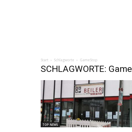
Start
Schlagworte
GameStop
SCHLAGWORTE: Game
TOP NEWS