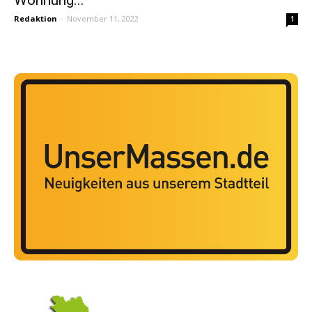
Redaktion
-
November 11, 2022
1