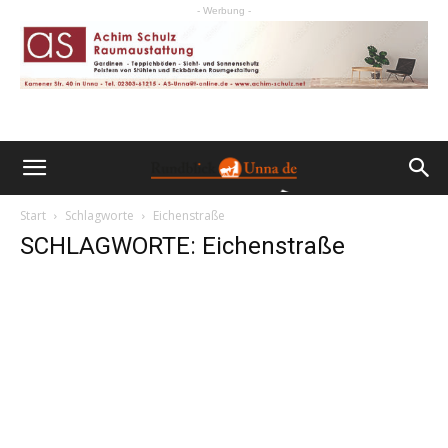
- Werbung -
Start
Schlagworte
Eichenstraße
SCHLAGWORTE: Eichenstraße