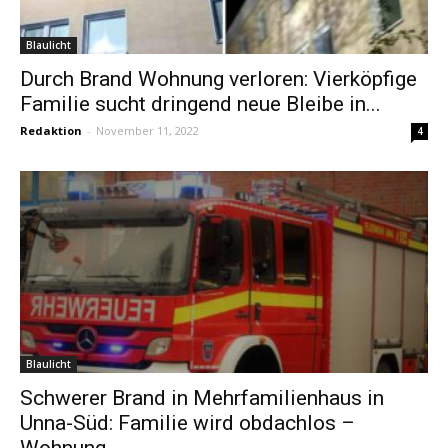
Blaulicht
Durch Brand Wohnung verloren: Vierköpfige
Familie sucht dringend neue Bleibe in...
Redaktion
-
November 11, 2022
4
Blaulicht
Schwerer Brand in Mehrfamilienhaus in
Unna-Süd: Familie wird obdachlos –
Wohnung...