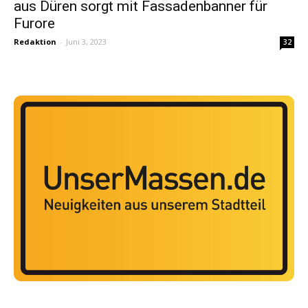
aus Düren sorgt mit Fassadenbanner für
Furore
Redaktion
-
Juni 3, 2023
32