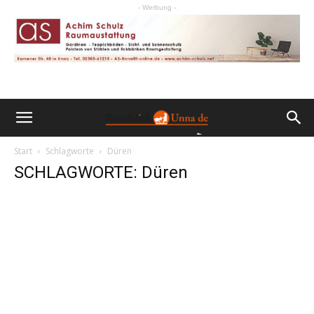
- Werbung -
Start
Schlagworte
Düren
SCHLAGWORTE: Düren