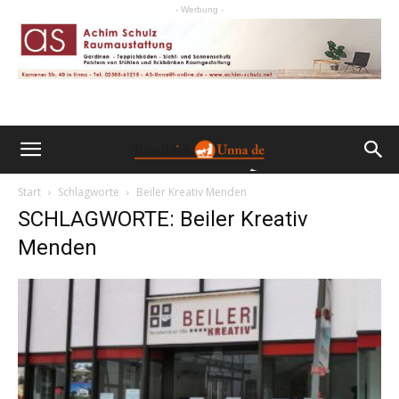
- Werbung -
Start
Schlagworte
Beiler Kreativ Menden
SCHLAGWORTE: Beiler Kreativ
Menden