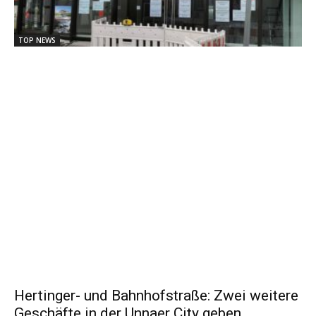
TOP NEWS
Hertinger- und Bahnhofstraße: Zwei weitere
Geschäfte in der Unnaer City geben...