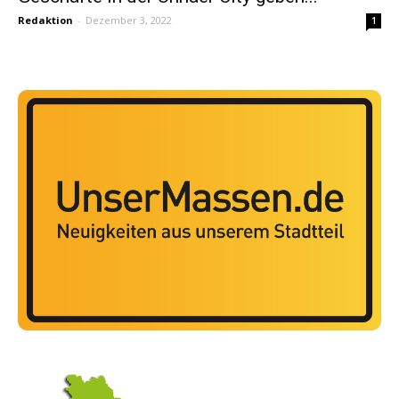
Redaktion
-
Dezember 3, 2022
1