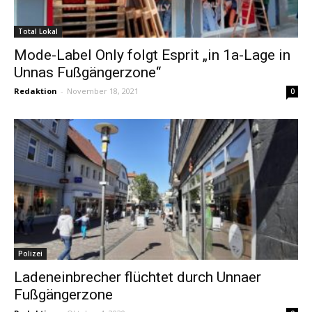
Total Lokal
Mode-Label Only folgt Esprit „in 1a-Lage in
Unnas Fußgängerzone“
Redaktion
-
November 18, 2021
0
Polizei
Ladeneinbrecher flüchtet durch Unnaer
Fußgängerzone