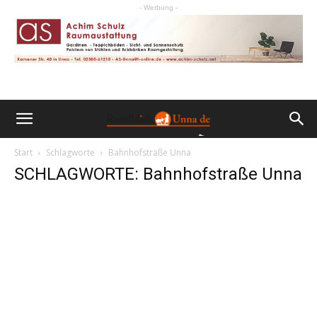
- Werbung -
Start
Schlagworte
Bahnhofstraße Unna
SCHLAGWORTE: Bahnhofstraße Unna