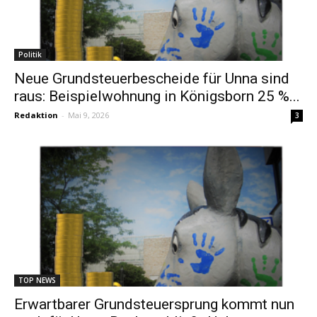
Politik
Neue Grundsteuerbescheide für Unna sind
raus: Beispielwohnung in Königsborn 25 %...
Redaktion
-
Mai 9, 2026
3
TOP NEWS
Erwartbarer Grundsteuersprung kommt nun