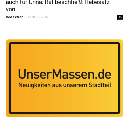
auch für Unna: Rat beschließt Hebesatz
von...
Redaktion
-
April 22, 2026
15