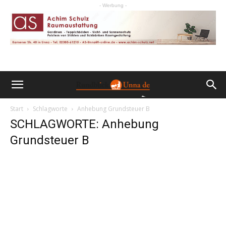
- Werbung -
Start
Schlagworte
Anhebung Grundsteuer B
SCHLAGWORTE: Anhebung
Grundsteuer B