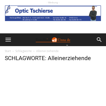
- Werbung -
Start
Schlagworte
Alleinerziehende
SCHLAGWORTE: Alleinerziehende