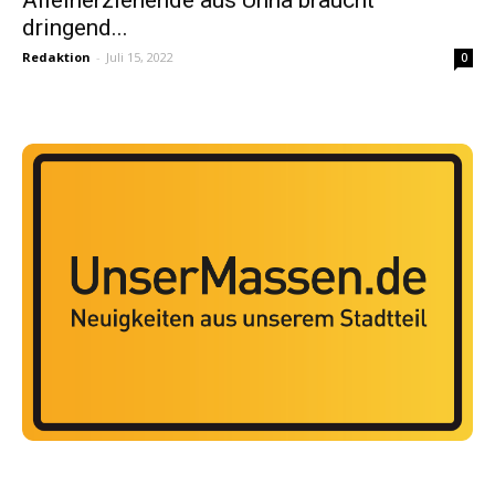
dringend...
Redaktion
-
Juli 15, 2022
0