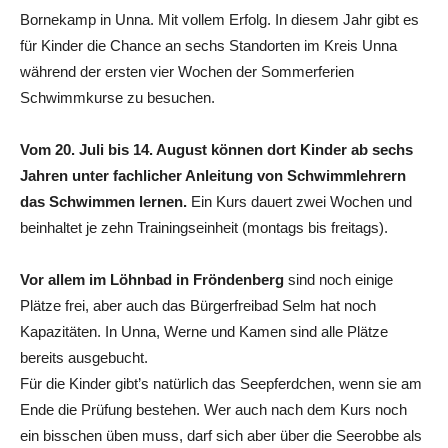
Bornekamp in Unna. Mit vollem Erfolg. In diesem Jahr gibt es
für Kinder die Chance an sechs Standorten im Kreis Unna
während der ersten vier Wochen der Sommerferien
Schwimmkurse zu besuchen.
Vom 20. Juli bis 14. August können dort Kinder ab sechs
Jahren unter fachlicher Anleitung von Schwimmlehrern
das Schwimmen lernen.
Ein Kurs dauert zwei Wochen und
beinhaltet je zehn Trainingseinheit (montags bis freitags).
Vor allem im Löhnbad in Fröndenberg
sind noch einige
Plätze frei, aber auch das Bürgerfreibad Selm hat noch
Kapazitäten. In Unna, Werne und Kamen sind alle Plätze
bereits ausgebucht.
Für die Kinder gibt’s natürlich das Seepferdchen, wenn sie am
Ende die Prüfung bestehen. Wer auch nach dem Kurs noch
ein bisschen üben muss, darf sich aber über die Seerobbe als