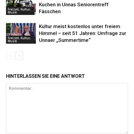
Kuchen in Unnas Seniorentreff
Freizeit, Kultur,
Fässchen
Musik
Kultur meist kostenlos unter freiem
Himmel – seit 51 Jahren: Umfrage zur
Freizeit, Kultur,
Unnaer „Summertime“
Musik
HINTERLASSEN SIE EINE ANTWORT