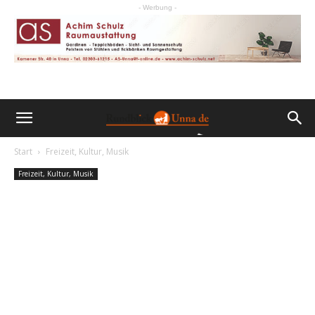
- Werbung -
Start
Freizeit, Kultur, Musik
Freizeit, Kultur, Musik