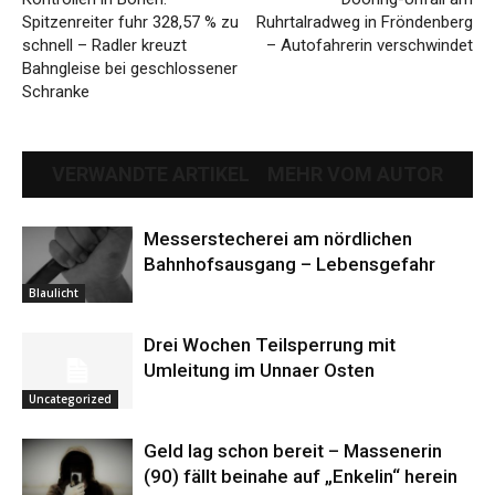
Spitzenreiter fuhr 328,57 % zu
Ruhrtalradweg in Fröndenberg
schnell – Radler kreuzt
– Autofahrerin verschwindet
Bahngleise bei geschlossener
Schranke
VERWANDTE ARTIKEL
MEHR VOM AUTOR
Messerstecherei am nördlichen
Bahnhofsausgang – Lebensgefahr
Blaulicht
Drei Wochen Teilsperrung mit
Umleitung im Unnaer Osten
Uncategorized
Geld lag schon bereit – Massenerin
(90) fällt beinahe auf „Enkelin“ herein