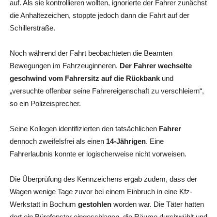
auf. Als sie kontrollieren wollten, ignorierte der Fahrer zunächst
die Anhaltezeichen, stoppte jedoch dann die Fahrt auf der
Schillerstraße.
Noch während der Fahrt beobachteten die Beamten
Bewegungen im Fahrzeuginneren.
Der Fahrer wechselte
geschwind vom Fahrersitz auf die Rückbank
und
„versuchte offenbar seine Fahrereigenschaft zu verschleiern“,
so ein Polizeisprecher.
Seine Kollegen identifizierten den tatsächlichen
Fahrer
dennoch zweifelsfrei als einen
14-Jährigen
. Eine
Fahrerlaubnis konnte er logischerweise nicht vorweisen.
Die Überprüfung des Kennzeichens ergab zudem, dass der
Wagen wenige Tage zuvor bei einem Einbruch in eine Kfz-
Werkstatt in Bochum
gestohlen
worden war. Die Täter hatten
dort ein Bürofenster eingeschlagen, die Räume durchwühlt und