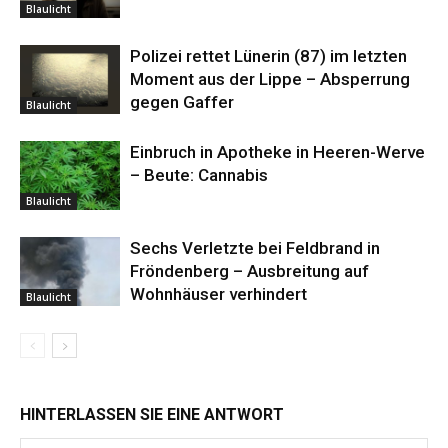
Blaulicht
Polizei rettet Lünerin (87) im letzten
Moment aus der Lippe – Absperrung
gegen Gaffer
Blaulicht
Einbruch in Apotheke in Heeren-Werve
– Beute: Cannabis
Blaulicht
Sechs Verletzte bei Feldbrand in
Fröndenberg – Ausbreitung auf
Wohnhäuser verhindert
Blaulicht
HINTERLASSEN SIE EINE ANTWORT