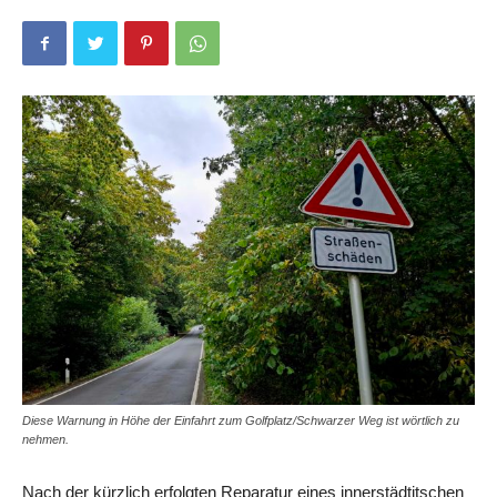
Diese Warnung in Höhe der Einfahrt zum Golfplatz/Schwarzer Weg ist wörtlich zu
nehmen.
Nach der kürzlich erfolgten Reparatur eines innerstädtitschen