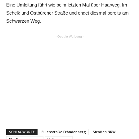
Eine Umleitung führt wie beim letzten Mal über Haarweg, Im
Schelk und Ostbürener Straße und endet diesmal bereits am
Schwarzen Weg.
- Google Werbung -
SCHLAGWORTE
Eulenstraße Fröndenberg
Straßen.NRW