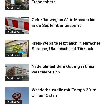
Fröndenberg
Total Lokal
Geh-/Radweg an A1 in Massen bis
Ende September gesperrt
Total Lokal
Kreis-Website jetzt auch in einfacher
Sprache, Ukrainisch und Türkisch
Total Lokal
Nadelöhr auf dem Ostring in Unna
verschiebt sich
Total Lokal
Wanderbaustelle mit Tempo 30 im
Unnaer Osten
Total Lokal