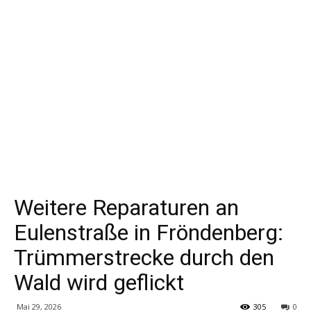
Weitere Reparaturen an
Eulenstraße in Fröndenberg:
Trümmerstrecke durch den
Wald wird geflickt
Mai 29, 2026
305
0