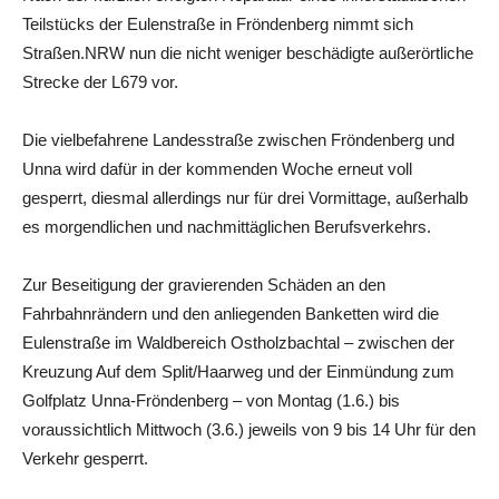
Teilstücks der Eulenstraße in Fröndenberg nimmt sich
Straßen.NRW nun die nicht weniger beschädigte außerörtliche
Strecke der L679 vor.
Die vielbefahrene Landesstraße zwischen Fröndenberg und
Unna wird dafür in der kommenden Woche erneut voll
gesperrt, diesmal allerdings nur für drei Vormittage, außerhalb
es morgendlichen und nachmittäglichen Berufsverkehrs.
Zur Beseitigung der gravierenden Schäden an den
Fahrbahnrändern und den anliegenden Banketten wird die
Eulenstraße im Waldbereich Ostholzbachtal – zwischen der
Kreuzung Auf dem Split/Haarweg und der Einmündung zum
Golfplatz Unna-Fröndenberg – von Montag (1.6.) bis
voraussichtlich Mittwoch (3.6.) jeweils von 9 bis 14 Uhr für den
Verkehr gesperrt.