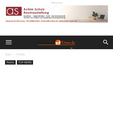
- Werbung -
Start
Politik
Politik
TOP NEWS