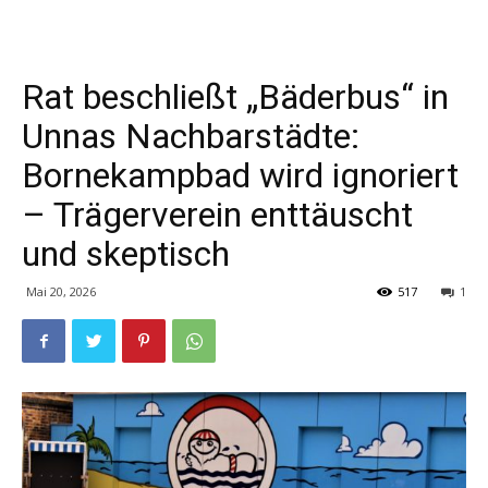
Rat beschließt „Bäderbus“ in
Unnas Nachbarstädte:
Bornekampbad wird ignoriert
– Trägerverein enttäuscht
und skeptisch
Mai 20, 2026
517
1