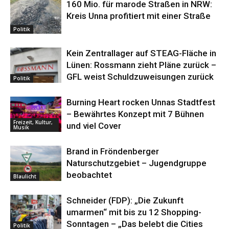
160 Mio. für marode Straßen in NRW:
Kreis Unna profitiert mit einer Straße
Politik
Kein Zentrallager auf STEAG-Fläche in
Lünen: Rossmann zieht Pläne zurück –
GFL weist Schuldzuweisungen zurück
Politik
Burning Heart rocken Unnas Stadtfest
– Bewährtes Konzept mit 7 Bühnen
Freizeit, Kultur,
und viel Cover
Musik
Brand in Fröndenberger
Naturschutzgebiet – Jugendgruppe
beobachtet
Blaulicht
Schneider (FDP): „Die Zukunft
umarmen“ mit bis zu 12 Shopping-
Sonntagen – „Das belebt die Cities
Politik