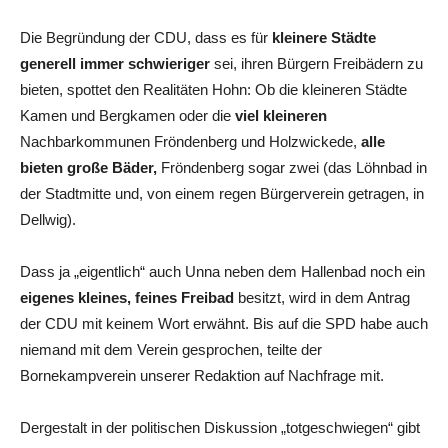
Die Begründung der CDU, dass es für
kleinere Städte
generell immer schwieriger
sei, ihren Bürgern Freibädern zu
bieten, spottet den Realitäten Hohn: Ob die kleineren Städte
Kamen und Bergkamen oder die
viel kleineren
Nachbarkommunen Fröndenberg und Holzwickede,
alle
bieten große Bäder,
Fröndenberg sogar zwei (das Löhnbad in
der Stadtmitte und, von einem regen Bürgerverein getragen, in
Dellwig).
Dass ja „eigentlich“ auch Unna neben dem Hallenbad noch ein
eigenes kleines, feines Freibad
besitzt, wird in dem Antrag
der CDU mit keinem Wort erwähnt. Bis auf die SPD habe auch
niemand mit dem Verein gesprochen, teilte der
Bornekampverein unserer Redaktion auf Nachfrage mit.
Dergestalt in der politischen Diskussion „totgeschwiegen“ gibt