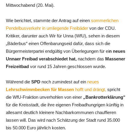
Mittwochabend (20. Mai).
Wie berichtet, stammte der Antrag auf einen
sommerlichen
Pendelbusverkehr in umliegende Freibäder
von der CDU.
Kritiker, darunter auch Wir für Unna (WfU), sehen in diesem
„Bäderbus“ einen Offenbarungseid dafür, dass sich die
Bürgermeisterpartei endgültig von Überlegungen für ei
n neues
Unnaer Freibad verabschiedet hat,
nachdem das
Massener
Freizeitbad
vor rund 15 Jahren geschlossen wurde.
Während die
SPD
noch zumindest auf ein
neues
Lehrschwimmbecken für Massen
hofft und drängt,
spricht
die WfU-Fraktion unverhohlen von einer
„Bankrotterklärung“
für die Kreisstadt, die ihre eigenen Freibadhungrigen künftig in
allesamt deutlich kleinere Nachbarkommunen chauffieren
lassen will. Das wird nach Schätzung der Stadt rund 35.000
bis 50.000 Euro jährlich kosten.