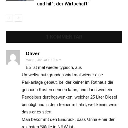
und hilft der Wirtschaft“
1 KOMMENTAR
Oliver
Mai 21, 2026 At 11:32 a.m.
ES ist mal wieder typisch, aus
Umweltschutzgründen wird mal wieder eine
Parkanlage gebaut, bei der keiner im Rathaus die
genauen Kosten nennen kann, und dann wird ein
Pendelbus durchgewunken, welcher 25 Liter Diesel
benötigt und in dem keiner mitfährt, weil keiner weis,
dass er existiert.
Man bekommt den Eindruck, dass Unna einer der
reichsten Städte in NRW ist.