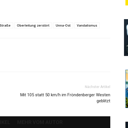
Straße
Oberleitung zerstört
Unna-Ost
Vandalismus
Nächster Artikel
Mit 105 statt 50 km/h im Fröndenberger Westen
geblitzt
IKEL
MEHR VOM AUTOR