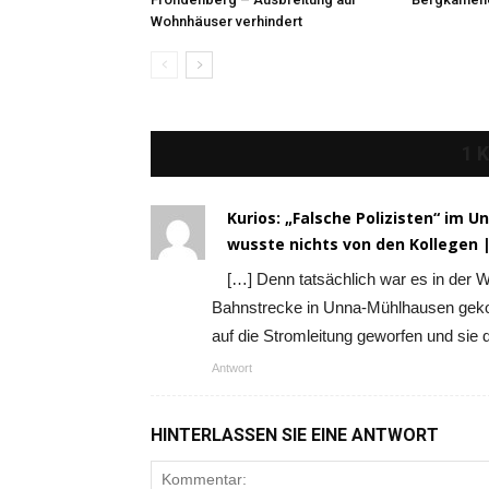
Wohnhäuser verhindert
1 
Kurios: „Falsche Polizisten“ im 
wusste nichts von den Kollegen 
[…] Denn tatsächlich war es in der 
Bahnstrecke in Unna-Mühlhausen geko
auf die Stromleitung geworfen und sie 
Antwort
HINTERLASSEN SIE EINE ANTWORT