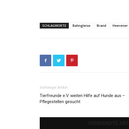
SCHLAGWORTE
Bahngleise
Brand
Heerener 
Vorheriger Artikel
Tierfreunde e.V. weiten Hilfe auf Hunde aus –
Pflegestellen gesucht
VERWANDTE ART