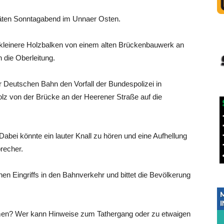
päten Sonntagabend im Unnaer Osten.
kleinere Holzbalken von einem alten Brückenbauwerk an
 die Oberleitung.
er Deutschen Bahn den Vorfall der Bundespolizei in
lz von der Brücke an der Heerener Straße auf die
 „Dabei könnte ein lauter Knall zu hören und eine Aufhellung
recher.
hen Eingriffs in den Bahnverkehr und bittet die Bevölkerung
en? Wer kann Hinweise zum Tathergang oder zu etwaigen