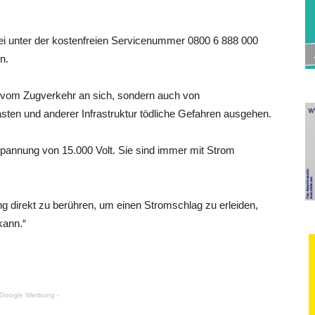
ei unter der kostenfreien Servicenummer 0800 6 888 000
n.
r vom Zugverkehr an sich, sondern auch von
sten und anderer Infrastruktur tödliche Gefahren ausgehen.
Spannung von 15.000 Volt. Sie sind immer mit Strom
ung direkt zu berühren, um einen Stromschlag zu erleiden,
kann.“
 Google Werbung -