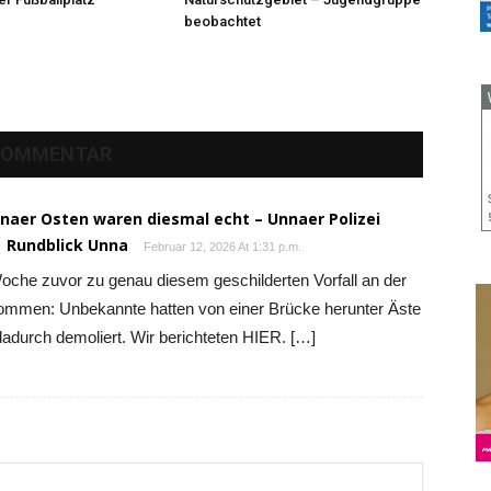
beobachtet
KOMMENTAR
Unnaer Osten waren diesmal echt – Unnaer Polizei
| Rundblick Unna
Februar 12, 2026 At 1:31 p.m.
Woche zuvor zu genau diesem geschilderten Vorfall an der
mmen: Unbekannte hatten von einer Brücke herunter Äste
dadurch demoliert. Wir berichteten HIER. […]