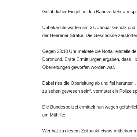
Gefährlicher Eingriff in den Bahnverkehr am s
Unbekannte warfen am 31. Januar Gehölz und 
der Heerener Straße. Die Geschosse zerstörten
Gegen 23:10 Uhr meldete die Notfallleitstelle d
Dortmund. Erste Ermittlungen ergaben, dass Ho
Oberleitungen geworfen worden war.
Dabei riss die Oberleitung ab und fiel herunter.
zu sehen gewesen sein“, vermutet ein Polizeisp
Die Bundespolizei ermittelt nun wegen gefährlic
um Mithilfe:
Wer hat zu diesem Zeitpunkt etwas mitbekomm