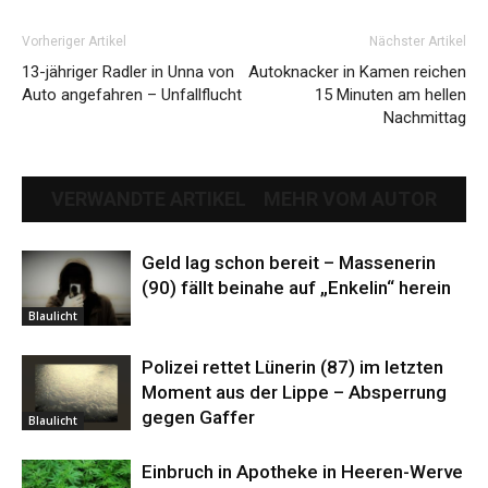
Vorheriger Artikel
Nächster Artikel
13-jähriger Radler in Unna von
Autoknacker in Kamen reichen
Auto angefahren – Unfallflucht
15 Minuten am hellen
Nachmittag
VERWANDTE ARTIKEL
MEHR VOM AUTOR
Geld lag schon bereit – Massenerin
(90) fällt beinahe auf „Enkelin“ herein
Blaulicht
Polizei rettet Lünerin (87) im letzten
Moment aus der Lippe – Absperrung
gegen Gaffer
Blaulicht
Einbruch in Apotheke in Heeren-Werve