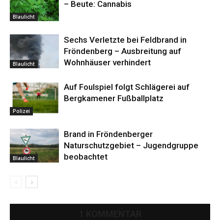
– Beute: Cannabis
Blaulicht
Sechs Verletzte bei Feldbrand in
Fröndenberg – Ausbreitung auf
Wohnhäuser verhindert
Blaulicht
Auf Foulspiel folgt Schlägerei auf
Bergkamener Fußballplatz
Polizei
Brand in Fröndenberger
Naturschutzgebiet – Jugendgruppe
beobachtet
Blaulicht
1 KOMMENTAR