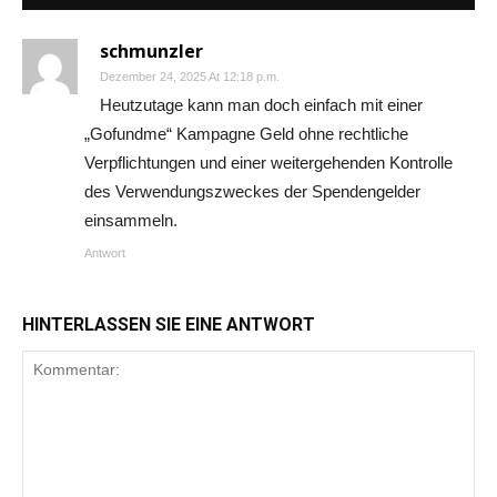
schmunzler
Dezember 24, 2025 At 12:18 p.m.
Heutzutage kann man doch einfach mit einer
„Gofundme“ Kampagne Geld ohne rechtliche
Verpflichtungen und einer weitergehenden Kontrolle
des Verwendungszweckes der Spendengelder
einsammeln.
Antwort
HINTERLASSEN SIE EINE ANTWORT