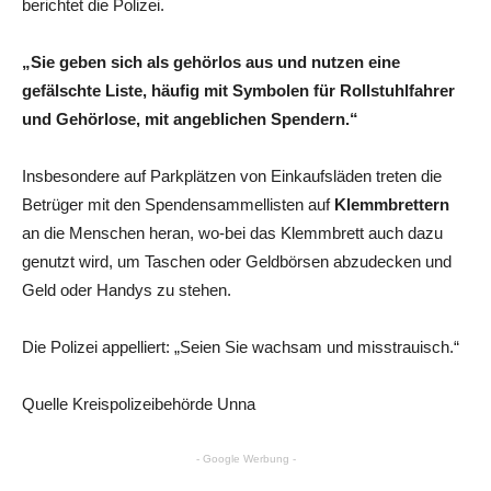
berichtet die Polizei.
„Sie geben sich als gehörlos aus und nutzen eine
gefälschte Liste, häufig mit Symbolen für Rollstuhlfahrer
und Gehörlose, mit angeblichen Spendern.“
Insbesondere auf Parkplätzen von Einkaufsläden treten die
Betrüger mit den Spendensammellisten auf
Klemmbrettern
an die Menschen heran, wo-bei das Klemmbrett auch dazu
genutzt wird, um Taschen oder Geldbörsen abzudecken und
Geld oder Handys zu stehen.
Die Polizei appelliert: „Seien Sie wachsam und misstrauisch.“
Quelle Kreispolizeibehörde Unna
- Google Werbung -