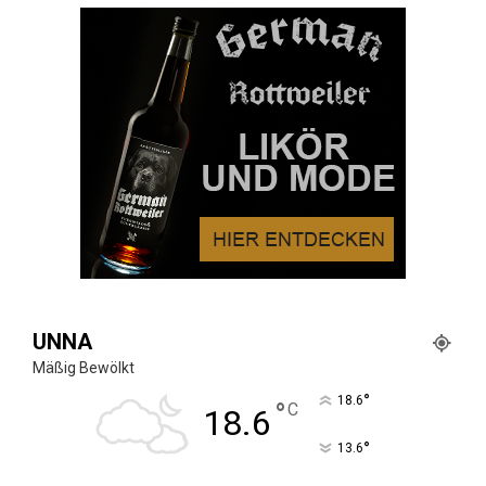
UNNA
Mäßig Bewölkt
°
18.6
°
C
18.6
°
13.6