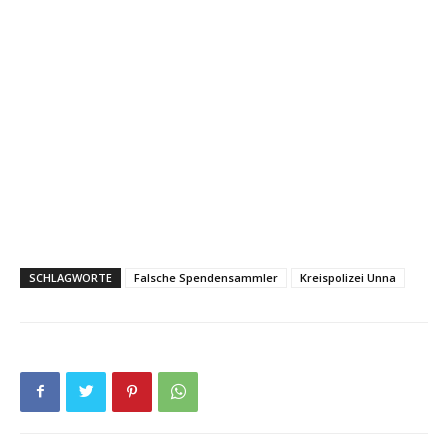
SCHLAGWORTE
Falsche Spendensammler
Kreispolizei Unna