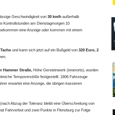
ulässige Geschwindigkeit von
30 km/h
außerhalb
wei Kontrollstunden am Dienstagmorgen 10
 5 bekommen eine Anzeige oder kommen mit einem
m Tacho
und kann sich jetzt auf ein Bußgeld von
320 Euro, 2
hen.
er Hammer Straße,
Höhe Gersteinwerk (innerorts), wurden
lreiche Tempoverstöße festgestellt. 1806 Fahrzeuge
rer erwartet eine Anzeige, die übrigen kassieren
h
(nach Abzug der Toleranz bleibt eine Überschreitung von
at Fahrverbot und zwei Punkte in Flensburg zur Folge