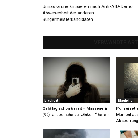
Unnas Grüne kritisieren nach Anti-AfD-Demo
Abwesenheit der anderen
Bürgermeisterkandidaten
VERWANDTE ART
Blaulicht
Blaulicht
Geld lag schon bereit – Massenerin
Polizei rett
(90) fällt beinahe auf „Enkelin“ herein
Moment aus
Absperrung