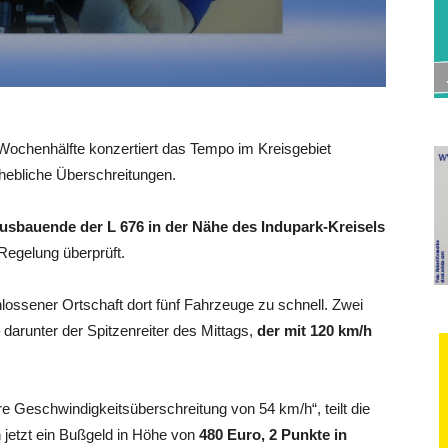
 Wochenhälfte konzertiert das Tempo im Kreisgebiet
erhebliche Überschreitungen.
sbauende der L 676 in der Nähe des Indupark-Kreisels
Regelung überprüft.
ossener Ortschaft dort fünf Fahrzeuge zu schnell. Zwei
 darunter der Spitzenreiter des Mittags,
der mit 120 km/h
re Geschwindigkeitsüberschreitung von 54 km/h“, teilt die
 jetzt ein Bußgeld in Höhe von
480 Euro, 2 Punkte in