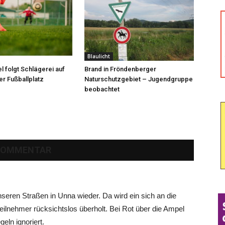
Blaulicht
l folgt Schlägerei auf
Brand in Fröndenberger
r Fußballplatz
Naturschutzgebiet – Jugendgruppe
beobachtet
KOMMENTAR
nseren Straßen in Unna wieder. Da wird ein sich an die
eilnehmer rücksichtslos überholt. Bei Rot über die Ampel
eln ignoriert.