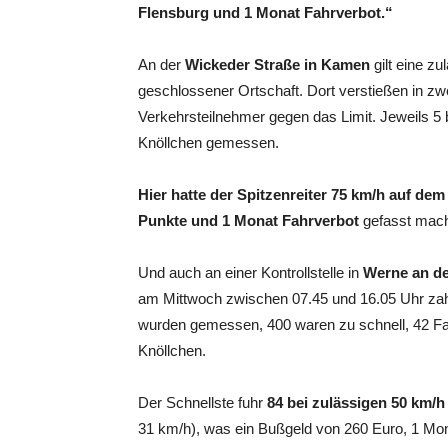
Flensburg und 1 Monat Fahrverbot.“
An der
Wickeder Straße in Kamen
gilt eine z
geschlossener Ortschaft. Dort verstießen in z
Verkehrsteilnehmer gegen das Limit. Jeweils
Knöllchen gemessen.
Hier hatte der Spitzenreiter 75 km/h auf de
Punkte und 1 Monat Fahrverbot
gefasst mac
Und auch an einer Kontrollstelle in
Werne an d
am Mittwoch zwischen 07.45 und 16.05 Uhr zah
wurden gemessen, 400 waren zu schnell, 42 Fah
Knöllchen.
Der Schnellste fuhr
84 bei zulässigen 50 km/
31 km/h), was ein Bußgeld von 260 Euro, 1 Mon