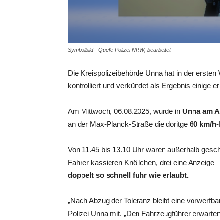
Symbolbild - Quelle Polizei NRW, bearbeitet
Die Kreispolizeibehörde Unna hat in der ersten
kontrolliert und verkündet als Ergebnis einige 
Am Mittwoch, 06.08.2025, wurde in
Unna am Au
an der Max-Planck-Straße die doritge
60 km/h
-
Von 11.45 bis 13.10 Uhr waren außerhalb geschl
Fahrer kassieren Knöllchen, drei eine Anzeige –
doppelt so schnell fuhr wie erlaubt.
„Nach Abzug der Toleranz bleibt eine vorwerfba
Polizei Unna mit. „Den Fahrzeugführer erwarten