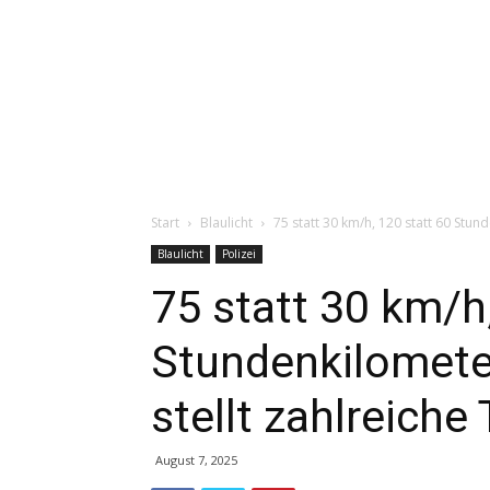
Start
Blaulicht
75 statt 30 km/h, 120 statt 60 Stund
Blaulicht
Polizei
75 statt 30 km/h
Stundenkilometer
stellt zahlreich
August 7, 2025