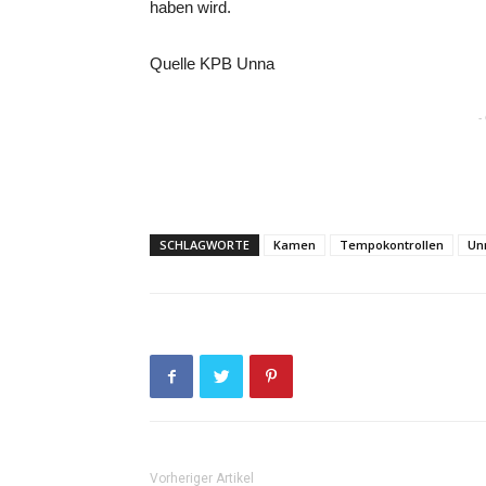
haben wird.
Quelle KPB Unna
-
SCHLAGWORTE
Kamen
Tempokontrollen
Un
Vorheriger Artikel