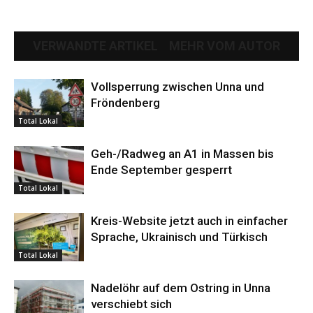
VERWANDTE ARTIKEL
MEHR VOM AUTOR
Vollsperrung zwischen Unna und
Fröndenberg
Total Lokal
Geh-/Radweg an A1 in Massen bis
Ende September gesperrt
Total Lokal
Kreis-Website jetzt auch in einfacher
Sprache, Ukrainisch und Türkisch
Total Lokal
Nadelöhr auf dem Ostring in Unna
verschiebt sich