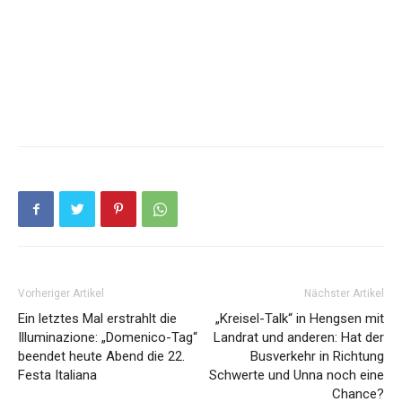
Vorheriger Artikel
Nächster Artikel
Ein letztes Mal erstrahlt die
„Kreisel-Talk“ in Hengsen mit
Illuminazione: „Domenico-Tag“
Landrat und anderen: Hat der
beendet heute Abend die 22.
Busverkehr in Richtung
Festa Italiana
Schwerte und Unna noch eine
Chance?