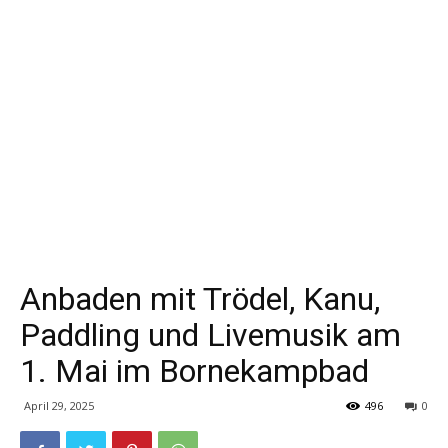
Anbaden mit Trödel, Kanu,
Paddling und Livemusik am
1. Mai im Bornekampbad
April 29, 2025
496
0