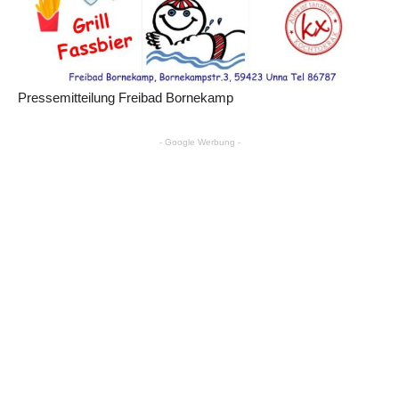
Pressemitteilung Freibad Bornekamp
- Google Werbung -