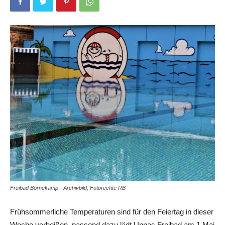
Freibad Bornekamp - Archivbild, Fotorechte RB
Frühsommerliche Temperaturen sind für den Feiertag in dieser
Woche verheißen, passend dazu lädt Unnas Freibad am 1.Mai