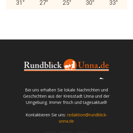
31
°
27
°
25
°
30
°
33
°
Bei uns erhalten Sie lokale Nachrichten und
Geschichten aus der Kreisstadt Unna und der
Umgebung. Immer frisch und tagesaktuell!
Kontaktieren Sie uns:
redaktion@rundblick-
unna.de