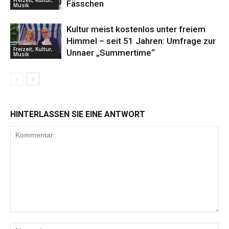
Freizeit, Kultur,
Fässchen
Musik
Kultur meist kostenlos unter freiem
Himmel – seit 51 Jahren: Umfrage zur
Freizeit, Kultur,
Unnaer „Summertime“
Musik
HINTERLASSEN SIE EINE ANTWORT