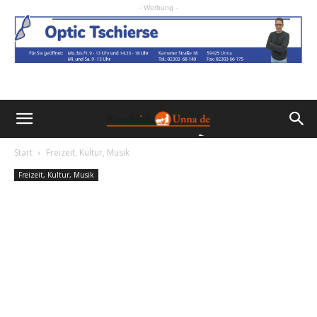
- Werbung -
Start
Freizeit, Kultur, Musik
Freizeit, Kultur, Musik