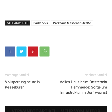
SCHLAGWORTE
Parkdecks
Parkhaus Massener Straße
Vorheriger Artikel
Nächster Artikel
Vollsperrung heute in
Volles Haus beim Ortstermin
Kessebüren
Hemmerde: Sorge um
Infrastruktur im Dorf wächst
VERWANDTE ARTIKEL
MEHR VOM AUTOR