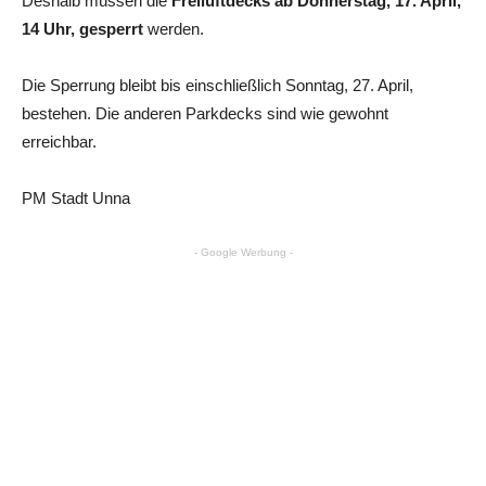
Deshalb müssen die
Freiluftdecks ab Donnerstag, 17. April,
14 Uhr, gesperrt
werden.
Die Sperrung bleibt bis einschließlich Sonntag, 27. April,
bestehen. Die anderen Parkdecks sind wie gewohnt
erreichbar.
PM Stadt Unna
- Google Werbung -