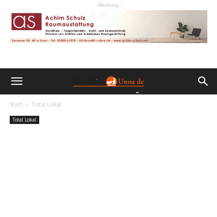
- Werbung -
Start
Total Lokal
Total Lokal