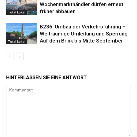
Wochenmarkthändler dürfen erneut
früher abbauen
Total Lokal
B236: Umbau der Verkehrsführung –
Weiträumige Umleitung und Sperrung
Auf dem Brink bis Mitte September
Total Lokal
HINTERLASSEN SIE EINE ANTWORT