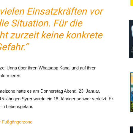
 vielen Einsatzkräften vor
ie Situation. Für die
t zurzeit keine konkrete
efahr.“
lizei Unna über ihren Whatsapp Kanal und auf ihrer
informieren.
melzone hatte es am Donnerstag Abend, 23. Januar,
5-jährigen Syrer wurde ein 18-Jähriger schwer verletzt. Er
in Lebensgefahr.
er Fußgängerzone