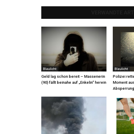
VERWANDTE ART
Blaulicht
Blaulicht
Geld lag schon bereit – Massenerin
Polizei rett
(90) fällt beinahe auf „Enkelin“ herein
Moment aus
Absperrung