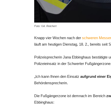
Foto: ©A. Reichert
Knapp vier Wochen nach der
schweren Messera
läuft am heutigen Dienstag, 18. 2., bereits seit 
Polizeisprecherin Jana Ebbinghaus bestätigte 
Polizeieinsatz in der Schwerter Fußgängerzone
„Ich kann Ihnen den Einsatz
aufgrund einer E
Behördensprecherin.
Die Fußgängerzone ist demnach im Bereich
zw
Ebbinghaus: