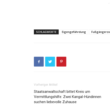
-
SCHLAGWORTE
Eigengefährdung
Fußgängerzo
Vorheriger Artikel
Staatsanwaltschaft bittet Kreis um
Vermittlungshilfe: Zwei Kangal-Hündinnen
suchen liebevolle Zuhause