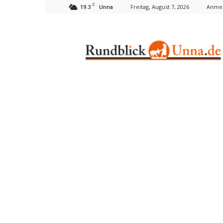
C
19.3
Freitag, August 7, 2026
Anmel
Unna
Rundblick
Unna