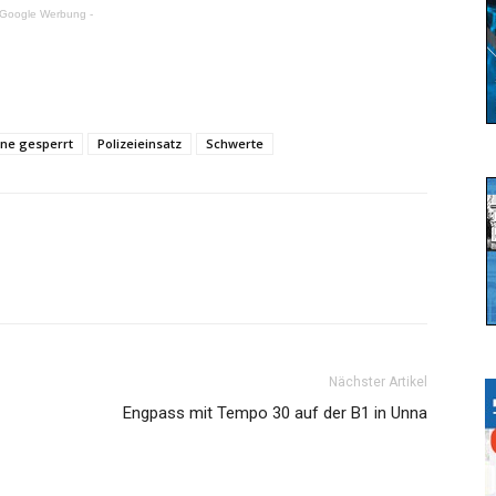
 Google Werbung -
ne gesperrt
Polizeieinsatz
Schwerte
Nächster Artikel
Engpass mit Tempo 30 auf der B1 in Unna