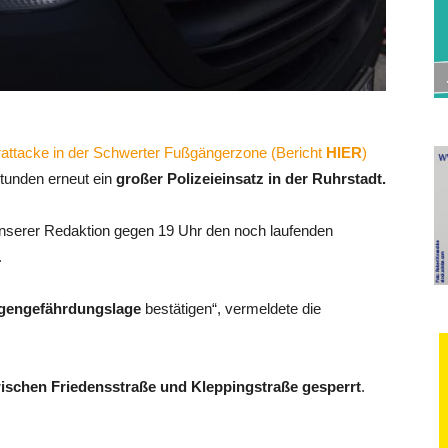
ttacke in der Schwerter Fußgängerzone (Bericht
HIER
)
Stunden erneut ein
großer Polizeieinsatz in der Ruhrstadt.
unserer Redaktion gegen 19 Uhr den noch laufenden
.
igengefährdungslage
bestätigen“, vermeldete die
ischen Friedensstraße und Kleppingstraße gesperrt
.