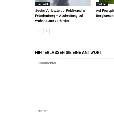
Blaulicht
Polizei
Sechs Verletzte bei Feldbrand in
Auf Foulspie
Fröndenberg – Ausbreitung auf
Bergkamene
Wohnhäuser verhindert
HINTERLASSEN SIE EINE ANTWORT