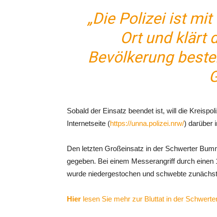
„Die Polizei ist mit
Ort und klärt d
Bevölkerung besteh
G
Sobald der Einsatz beendet ist, will die Kreispo
Internetseite (
https://unna.polizei.nrw/
) darüber 
Den letzten Großeinsatz in der Schwerter Bum
gegeben. Bei einem Messerangriff durch einen 1
wurde niedergestochen und schwebte zunächst 
Hier
lesen Sie mehr zur Bluttat in der Schwert