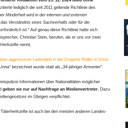
tierte lediglich die seit 2011 geltende Richtlinie des
ner Minderheit wird in der internen und externen
 das Verständnis eines Sachverhalts oder für die
rforderlich ist.“
Auf genau diese Richtlinie hatte sich
precher, Christian Stein, berufen, als er uns vor zwei
e Herkünfte nennt.
nen aggressiven Ladendieb in der Drogerie Müller in Unna
Unna“ bezeichnet wurde statt als „34-jähriger Armenier“.
ispolizei Informationen über Nationalitäten möglicher
nd
geben sie nur auf Nachfrage an Medienvertreter
. Dazu
diengesetzes im Übrigen verpflichtet.
 Täterherkünfte ist auch bei den meisten anderen Landes-