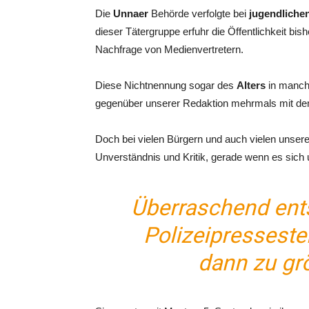
Die
Unnaer
Behörde verfolgte bei
jugendliche
dieser Tätergruppe erfuhr die Öffentlichkeit bis
Nachfrage von Medienvertretern.
Diese Nichtnennung sogar des
Alters
in manche
gegenüber unserer Redaktion mehrmals mit d
Doch bei vielen Bürgern und auch vielen unsere
Unverständnis und Kritik, gerade wenn es sich 
Überraschend ents
Polizeipresseste
dann zu gr