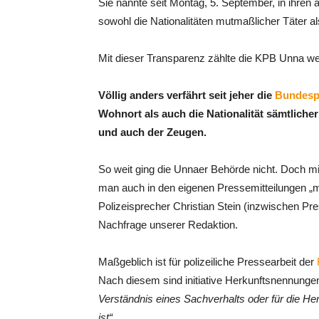
Sie nannte seit Montag, 5. September, in ihren 
sowohl die Nationalitäten mutmaßlicher Täter al
Mit dieser Transparenz zählte die KPB Unna wei
Völlig anders verfährt seit jeher die
Bundespo
Wohnort als auch die Nationalität sämtlicher 
und auch der Zeugen.
So weit ging die Unnaer Behörde nicht. Doch mi
man auch in den eigenen Pressemitteilungen „
Polizeisprecher Christian Stein (inzwischen Pr
Nachfrage unserer Redaktion.
Maßgeblich ist für polizeiliche Pressearbeit der
Nach diesem sind initiative Herkunftsnennungen
Verständnis eines Sachverhalts oder für die He
ist“.