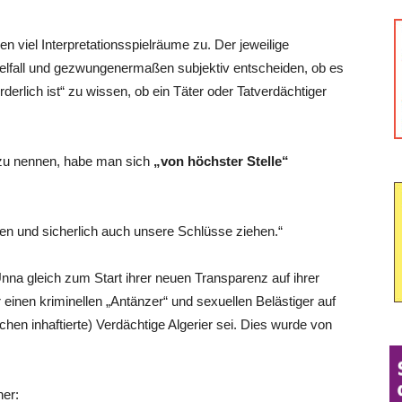
viel Interpretationsspielräume zu. Der jeweilige
elfall und gezwungenermaßen subjektiv entscheiden, ob es
derlich ist“ zu wissen, ob ein Täter oder Tatverdächtiger
 zu nennen, habe man sich
„von höchster Stelle“
en und sicherlich auch unsere Schlüsse ziehen.“
na gleich zum Start ihrer neuen Transparenz auf ihrer
 einen kriminellen „Antänzer“ und sexuellen Belästiger auf
chen inhaftierte) Verdächtige Algerier sei. Dies wurde von
her: