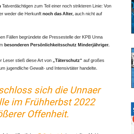
n
Tatverdächtigen zum Teil einer noch strikteren Linie: Von
her weder die Herkunft
noch das Alter,
auch nicht auf
n Fällen begründete die Pressestelle der KPB Unna
em
besonderen Persönlichkeitsschutz Minderjähriger.
r Leser stieß diese Art von
„Täterschutz“
auf großes
um jugendliche Gewalt- und Intensivtäter handelte.
chloss sich die Unnaer
lle im Frühherbst 2022
ößerer Offenheit.