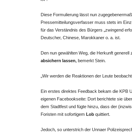
Diese Formulierung lässt nun zugegebenermaßen 
Pressemitteilungsverfasser muss stets im Einz
für das Verständnis des Bürgers „zwingend erfor
Deutscher, Chinese, Marokkaner o. a. ist.
Den nun gewählten Weg, die Herkunft generell
absichern lassen,
bemerkt Stein.
„Wir werden die Reaktionen der Leute beobacht
Ein erstes direktes Feedback bekam die KPB Un
eigenen Facebookseite: Dort berichtete sie über
dem Stadtfest und fügte hinzu, dass der (inzwis
Foristen mit sofortigem
Lob
quittiert.
Jedoch, so unterstrich der Unnaer Polizeisprec