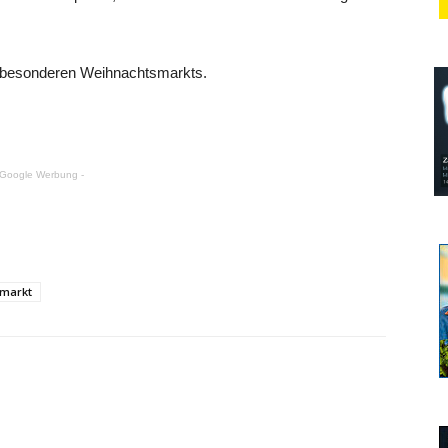
es besonderen Weihnachtsmarkts.
 Google Werbung -
markt