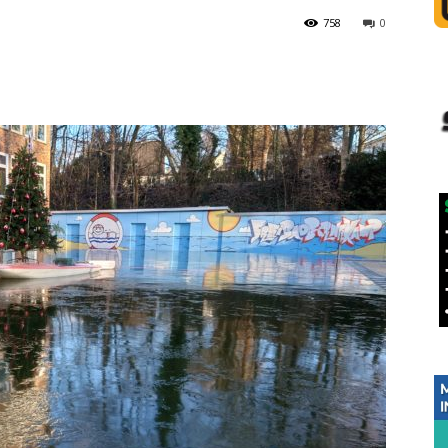
758
0