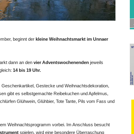
mber, beginnt der
kleine Weihnachtsmarkt im Unnaer
arkt dann an den
vier Adventswochenenden
jeweils
leich:
14 bis 19 Uhr.
, Geschenkartikel, Gestecke und Weihnachtsdekoration,
sen gibt es selbstgemachte Reibekuchen und Apfelmus,
schlürfen Glühwein, Glühbier, Tote Tante, Pils vom Fass und
inem Weihnachtsprogramm vorbei. Im Anschluss besucht
nstrument
spielen, wird eine besondere Überraschung