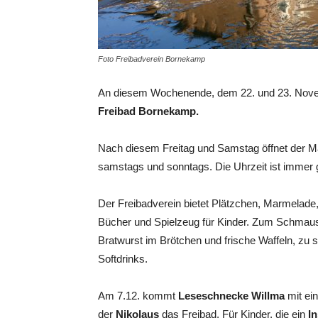
Foto Freibadverein Bornekamp
An diesem Wochenende, dem 22. und 23. Nove
Freibad Bornekamp.
Nach diesem Freitag und Samstag öffnet der M
samstags und sonntags. Die Uhrzeit ist immer g
Der Freibadverein bietet Plätzchen, Marmelade
Bücher und Spielzeug für Kinder. Zum Schmau
Bratwurst im Brötchen und frische Waffeln, zu 
Softdrinks.
Am 7.12. kommt
Leseschnecke Willma
mit e
der
Nikolaus
das Freibad. Für Kinder, die ein
I