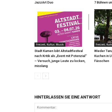
JazzArt Duo
7 Bühnen un
Freizeit, Kultur, Musik
Freizeit, Kul
Stadt Kamen lobt Altstadtfestival
Wieder Tanz
nach Kritik als „Event mit Potenzial“
Kuchen in U
– Versuch, junge Leute zu locken,
Fässchen
misslang
HINTERLASSEN SIE EINE ANTWORT