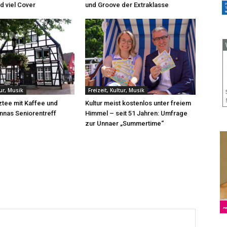
d viel Cover
und Groove der Extraklasse
tur, Musik
Freizeit, Kultur, Musik
tee mit Kaffee und
Kultur meist kostenlos unter freiem
nnas Seniorentreff
Himmel – seit 51 Jahren: Umfrage
zur Unnaer „Summertime“