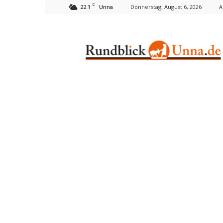
C
22.1
Donnerstag, August 6, 2026
A
Unna
Rundblick
Unna