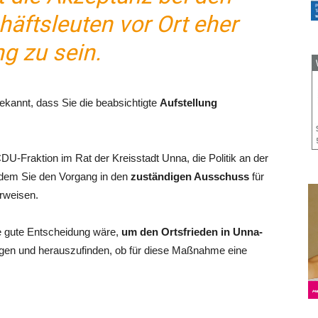
äftsleuten vor Ort eher
ng zu sein.
kannt, dass Sie die beabsichtigte
Aufstellung
U-Fraktion im Rat der Kreisstadt Unna, die Politik an der
indem Sie den Vorgang in den
zuständigen Ausschuss
für
rweisen.
ne gute Entscheidung wäre,
um den Ortsfrieden in Unna-
iligen und herauszufinden, ob für diese Maßnahme eine