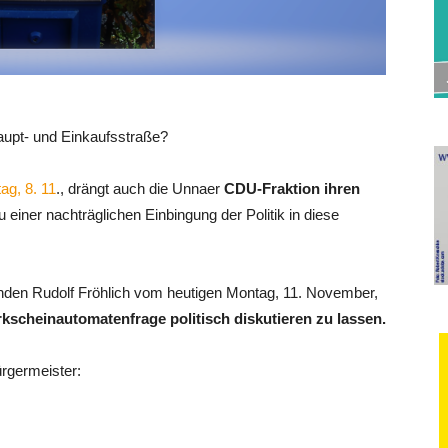
upt- und Einkaufsstraße?
ag, 8. 11
., drängt auch die Unnaer
CDU-Fraktion ihren
u einer nachträglichen Einbingung der Politik in diese
zenden Rudolf Fröhlich vom heutigen Montag, 11. November,
arkscheinautomatenfrage politisch diskutieren zu lassen.
ürgermeister: