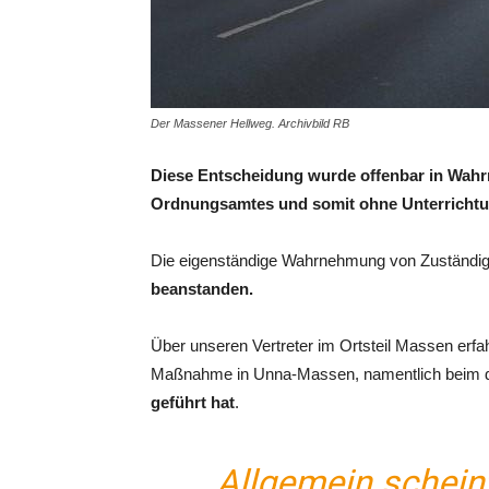
Der Massener Hellweg. Archivbild RB
Diese Entscheidung wurde offenbar in Wahr
Ordnungsamtes und somit ohne Unterrichtung
Die eigenständige Wahrnehmung von Zuständig
beanstanden.
Über unseren Vertreter im Ortsteil Massen erfah
Maßnahme in Unna-Massen, namentlich beim d
geführt hat
.
Allgemein schein