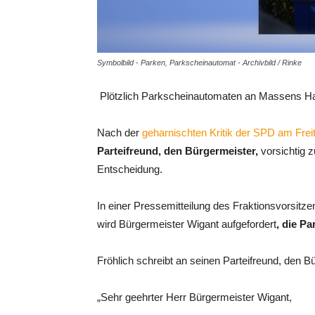
Symbolbild - Parken, Parkscheinautomat - Archivbild / Rinke
Plötzlich Parkscheinautomaten an Massens Ha
Nach der
geharnischten Kritik der SPD am Freit
Parteifreund, den Bürgermeister,
vorsichtig z
Entscheidung.
In einer Pressemitteilung des Fraktionsvorsit
wird Bürgermeister Wigant aufgefordert
, die P
Fröhlich schreibt an seinen Parteifreund, den B
„Sehr geehrter Herr Bürgermeister Wigant,