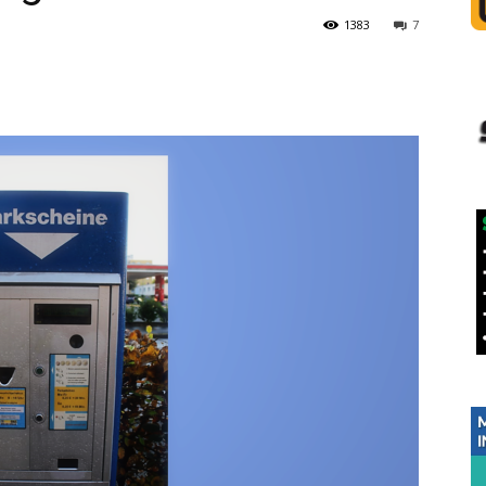
1383
7