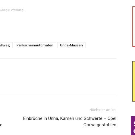
 Google Werbung -
ellweg
Parkscheinautomaten
Unna-Massen
Nächster Artikel
Einbrüche in Unna, Kamen und Schwerte – Opel
ie
Corsa gestohlen