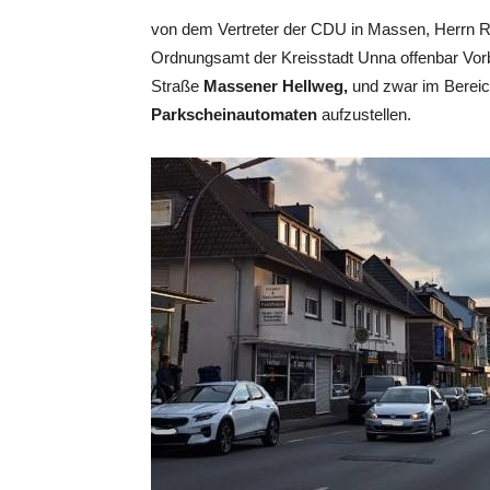
von dem Vertreter der CDU in Massen, Herrn Ra
Ordnungsamt der Kreisstadt Unna offenbar Vorb
Straße
Massener Hellweg,
und zwar im Berei
Parkscheinautomaten
aufzustellen.