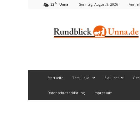
C
22
Sonntag, August 9, 2026
Anmeld
Unna
Rundblick
Unna
Startseite
Total Lokal
Blaulicht
Ges
Datenschutzerklärung
Impressum