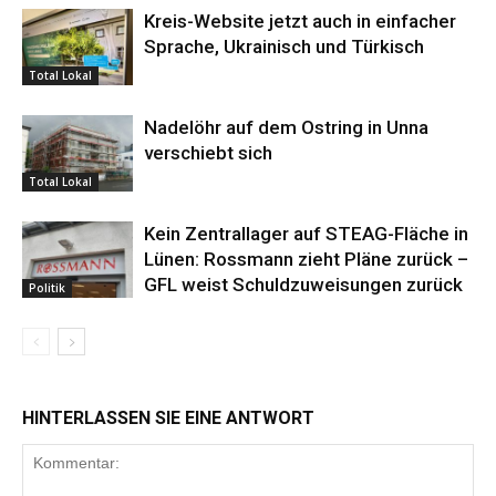
Kreis-Website jetzt auch in einfacher
Sprache, Ukrainisch und Türkisch
Total Lokal
Nadelöhr auf dem Ostring in Unna
verschiebt sich
Total Lokal
Kein Zentrallager auf STEAG-Fläche in
Lünen: Rossmann zieht Pläne zurück –
GFL weist Schuldzuweisungen zurück
Politik
HINTERLASSEN SIE EINE ANTWORT