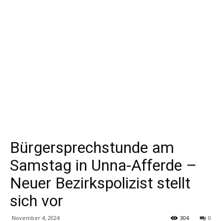
Bürgersprechstunde am
Samstag in Unna-Afferde –
Neuer Bezirkspolizist stellt
sich vor
November 4, 2024
304
0