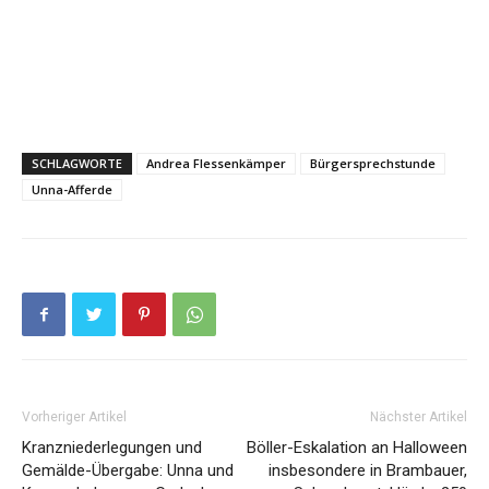
SCHLAGWORTE
Andrea Flessenkämper
Bürgersprechstunde
Unna-Afferde
Vorheriger Artikel
Nächster Artikel
Kranzniederlegungen und
Böller-Eskalation an Halloween
Gemälde-Übergabe: Unna und
insbesondere in Brambauer,