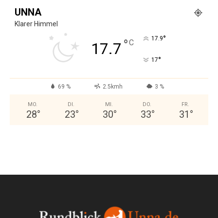
UNNA
Klarer Himmel
°
17.9
°
C
17.7
°
17
69 %
2.5kmh
3 %
MO.
DI.
MI.
DO.
FR.
28
°
23
°
30
°
33
°
31
°