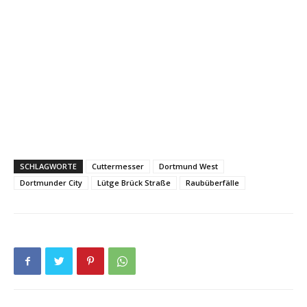
SCHLAGWORTE
Cuttermesser
Dortmund West
Dortmunder City
Lütge Brück Straße
Raubüberfälle