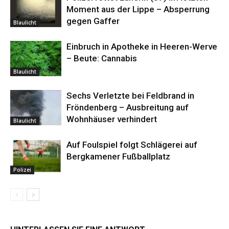
Moment aus der Lippe – Absperrung
gegen Gaffer
Blaulicht
Einbruch in Apotheke in Heeren-Werve
– Beute: Cannabis
Blaulicht
Sechs Verletzte bei Feldbrand in
Fröndenberg – Ausbreitung auf
Wohnhäuser verhindert
Blaulicht
Auf Foulspiel folgt Schlägerei auf
Bergkamener Fußballplatz
Polizei